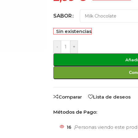
SABOR
Sin existencias
-
+
Añadi
Comp
Comparar
Lista de deseos
Métodos de Pago:
16
¡Personas viendo este pro