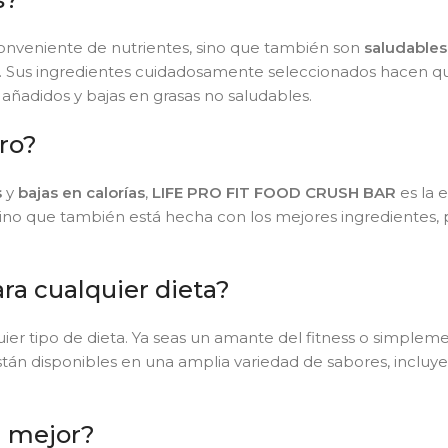
conveniente de nutrientes, sino que también son
saludables
. Sus ingredientes cuidadosamente seleccionados hacen q
añadidos y bajas en grasas no saludables.
Pro?
s
y
bajas en calorías
,
LIFE PRO FIT FOOD CRUSH BAR
es la e
sino que también está hecha con los mejores ingredientes,
ara cualquier dieta?
ier tipo de dieta. Ya seas un amante del fitness o simplem
stán disponibles en una amplia variedad de sabores, inclu
a mejor?