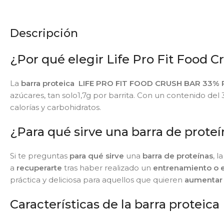
Descripción
¿Por qué elegir Life Pro Fit Food C
La
barra proteica
LIFE PRO FIT FOOD CRUSH BAR 33% 
azúcares, tan solo1,7g por barrita. Con un contenido de
calorías y carbohidratos.
¿Para qué sirve una barra de prote
Si te preguntas
para qué sirve
una
barra de proteínas
, l
a
recuperarte
tras haber realizado un
entrenamiento o e
práctica y deliciosa para aquellos que quieren
aumentar 
Características de la barra proteica 