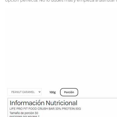
opción perfecta. No lo dudes más y empieza a disfrutar 