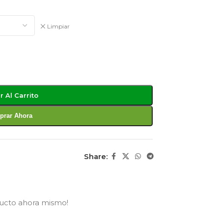
Limpiar
r Al Carrito
rar Ahora
Share:
ducto ahora mismo!