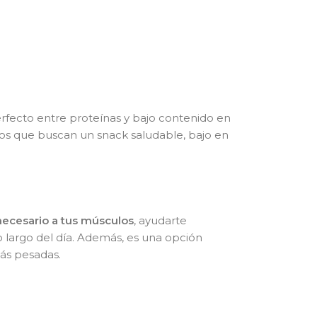
erfecto entre proteínas y bajo contenido en
llos que buscan un snack saludable, bajo en
 necesario a tus músculos
, ayudarte
 largo del día. Además, es una opción
más pesadas.