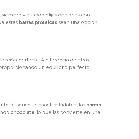
, siempre y cuando elijas opciones con
ue estas
barras proteicas
sean una opción
lección perfecta. A diferencia de otras
 proporcionando un equilibrio perfecto
ente busques un snack saludable, las
barras
yendo
chocolate
, lo que las convierte en una