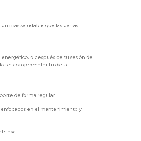
ción más saludable que las barras
 energético, o después de tu sesión de
o sin comprometer tu dieta.
eporte de forma regular:
n enfocados en el mantenimiento y
liciosa.