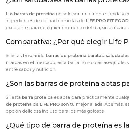
Las
barras de proteína
no solo son una fuente rápida y 
ingredientes de calidad como las de
LIFE PRO FIT FOOD
excelente para cualquier momento del día, sin azúcares 
Comparativa: ¿Por qué elegir Life 
Si estás buscando
barras de proteína baratas
,
saludable
marcas en el mercado, esta barra no solo es asequible, 
entre sabor y nutrición.
¿Son las barras de proteína aptas p
Sí, esta
barra proteica
es apta para prácticamente cualqu
de proteína
de
LIFE PRO
son tu mejor aliada. Además, e
opción deliciosa incluso para los más golosos.
¿Qué tipo de barra de proteína es l