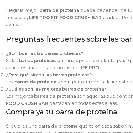
Elegir la mejor
barra de proteína
puede depender de tus 
muscular,
LIFE PRO FIT FOOD CRUSH BAR
es ideal. Por 
azúcar
.
Preguntas frecuentes sobre las bar
¿Son buenas las barras proteicas?
Sí, las
barras proteicas
son una opción excelente para qui
azúcares añadidos, como las de
LIFE PRO
.
¿Para qué sirven las barras proteicas?
Las
barras de proteína
sirven para aumentar la ingesta d
¿Cuáles son las mejores barras de proteína?
Las mejores
barras de proteína
son aquellas que contien
FOOD CRUSH BAR
destacan en todas estas áreas.
Compra ya tu barra de proteína
Si quieres una
barra de proteína
que te ofrezca sabor, n