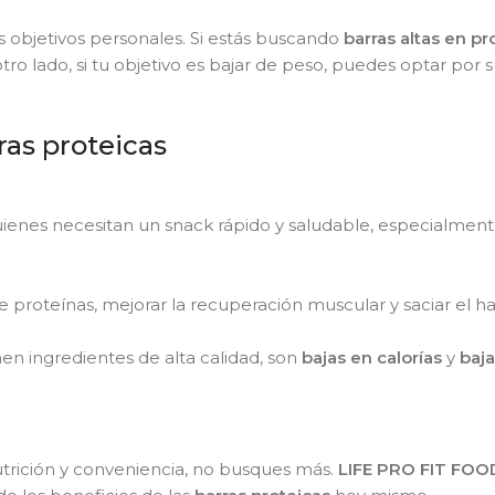
objetivos personales. Si estás buscando
barras altas en pr
otro lado, si tu objetivo es bajar de peso, puedes optar por 
ras proteicas
enes necesitan un snack rápido y saludable, especialment
e proteínas, mejorar la recuperación muscular y saciar el 
en ingredientes de alta calidad, son
bajas en calorías
y
baja
utrición y conveniencia, no busques más.
LIFE PRO FIT FO