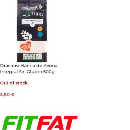
Drasanvi Harina de Avena
Integral Sin Gluten 500g
Out of stock
3,90
€
Leer Más