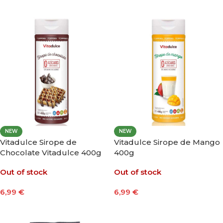
Leer Más
Leer Más
NEW
NEW
Vitadulce Sirope de
Vitadulce Sirope de Mango
Chocolate Vitadulce 400g
400g
Out of stock
Out of stock
6,99
€
6,99
€
Leer Más
Leer Más