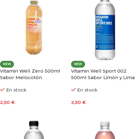
NEW
NEW
Vitamin Well Zero 500ml
Vitamin Well Sport 002
Sabor Melocotón
500ml Sabor Limón y Lima
En stock
En stock
2,50
€
2,50
€
Añadir Al Carrito
Añadir Al Carrito