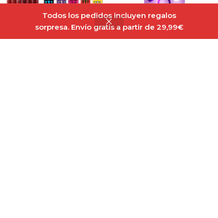
Todos los pedidos incluyen regalos
sorpresa. Envío gratis a partir de 29,99€
Monster Energy Drink Sin
Alldeynn Collagen Drink
Azúcar 500ml
330 ml Grapefruit-Rose
Out of stock
En stock
1,80
€
2,00
€
Leer Más
Seleccionar Opciones
Bang Bebida Energética
Eleven Fit Bebidas Mix