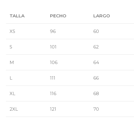
TALLA
PECHO
LARGO
XS
96
60
S
101
62
M
106
64
L
111
66
XL
116
68
2XL
121
70