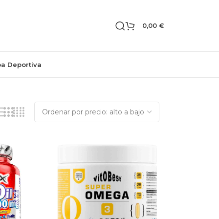
0,00
€
pa Deportiva
Mostrando los 30 resultados