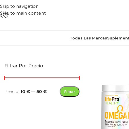
Skip to navigation
Skip to main content
Todas Las Marcas
Suplement
Filtrar Por Precio
Precio:
10 €
—
50 €
Filtrar