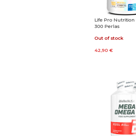
Life Pro Nutritio
300 Perlas
Out of stock
42,90
€
Leer Más