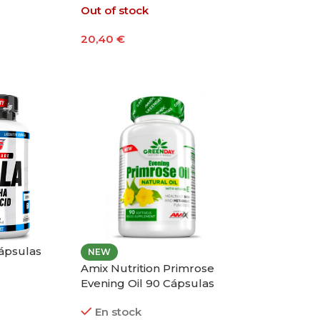
Out of stock
20,40
€
Leer Más
ápsulas
NEW
Amix Nutrition Primrose
Evening Oil 90 Cápsulas
En stock