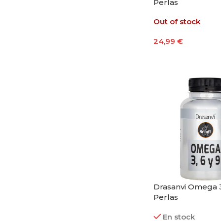
Perlas
Out of stock
24,99
€
Leer Más
Drasanvi Omega 
Perlas
En stock