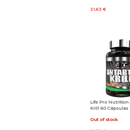
21,63
€
Añadir Al Carrito
Life Pro Nutrition
Krill 60 Cápsulas
Out of stock