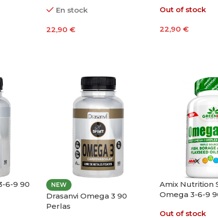
Out of stock
En stock
22,90
€
22,90
€
Leer Más
Añadir Al Carrito
3-6-9 90
Amix Nutrition
NEW
Omega 3-6-9 9
Drasanvi Omega 3 90
Perlas
Out of stock