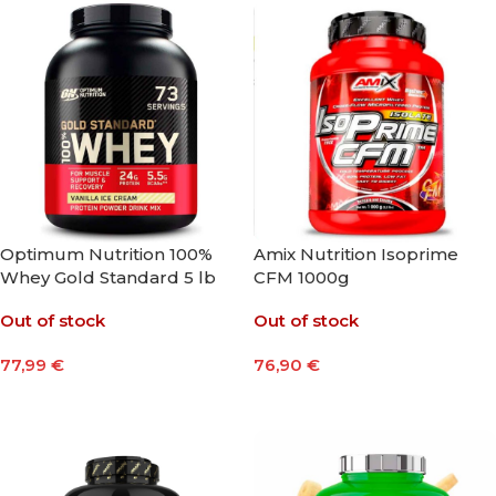
Optimum Nutrition 100%
Amix Nutrition Isoprime
Whey Gold Standard 5 lb
CFM 1000g
Out of stock
Out of stock
77,99
€
76,90
€
Leer Más
Seleccionar Opciones