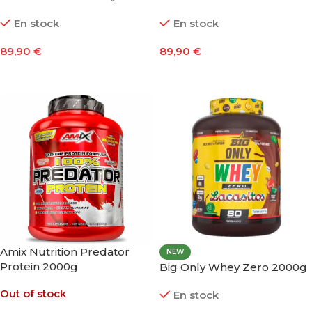
2000g Bag Edition
2000g
En stock
En stock
89,90
€
89,90
€
Añadir Al Carrito
Seleccionar Opciones
Amix Nutrition Predator
NEW
Protein 2000g
Big Only Whey Zero 2000g
Out of stock
En stock