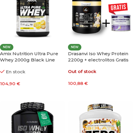
NEW
NEW
Amix Nutrition Ultra Pure
Drasanvi Iso Whey Protein
Whey 2000g Black Line
2200g + electrolitos Gratis
Out of stock
En stock
100,88
€
104,90
€
Seleccionar Opciones
Seleccionar Opciones