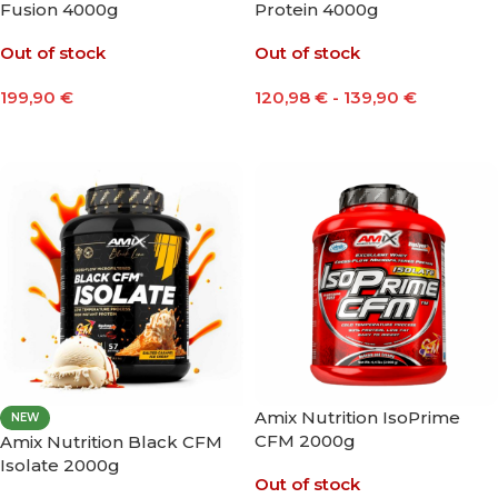
Fusion 4000g
Protein 4000g
Out of stock
Out of stock
199,90
€
120,98
€
-
139,90
€
Seleccionar Opciones
Seleccionar Opciones
Amix Nutrition IsoPrime
NEW
CFM 2000g
Amix Nutrition Black CFM
Isolate 2000g
Out of stock