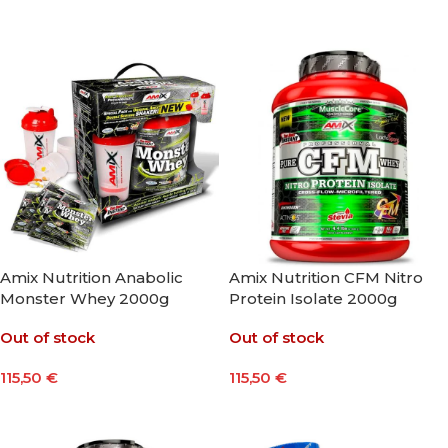
Seleccionar Opciones
Seleccionar Opciones
Amix Nutrition Anabolic
Amix Nutrition CFM Nitro
Monster Whey 2000g
Protein Isolate 2000g
Out of stock
Out of stock
115,50
€
115,50
€
Seleccionar Opciones
Seleccionar Opciones