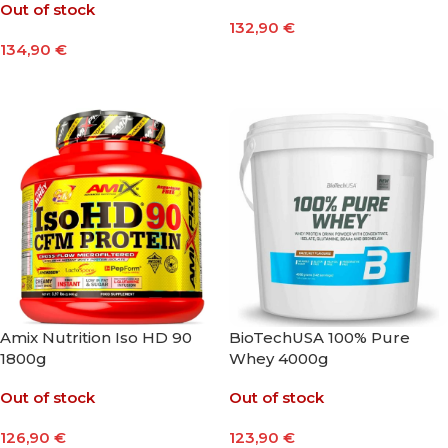
Out of stock
132,90
€
134,90
€
Seleccionar Opciones
Seleccionar Opciones
Amix Nutrition Iso HD 90
BioTechUSA 100% Pure
1800g
Whey 4000g
Out of stock
Out of stock
126,90
€
123,90
€