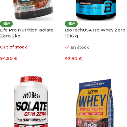
NEW
NEW
Life Pro Nutrition Isolate
BioTechUSA Iso Whey Zero
Zero 2kg
1816 g
Out of stock
En stock
94,90
€
93,90
€
Seleccionar Opciones
Seleccionar Opciones