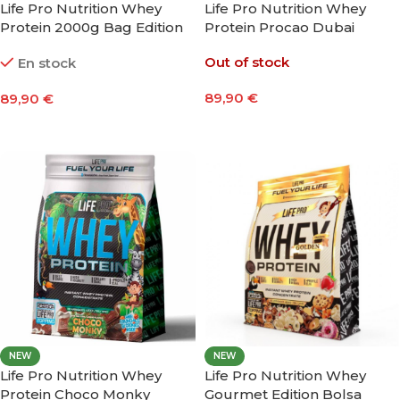
Life Pro Nutrition Whey
Life Pro Nutrition Whey
Protein 2000g Bag Edition
Protein Procao Dubai
Gluten Free 2000g
Out of stock
En stock
89,90
€
89,90
€
Leer Más
Seleccionar Opciones
NEW
NEW
Life Pro Nutrition Whey
Life Pro Nutrition Whey
Protein Choco Monky
Gourmet Edition Bolsa