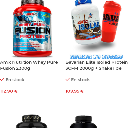
Amix Nutrition Whey Pure
Bavarian Elite Isolad Protein
Fusion 2300g
3CFM 2000g + Shaker de
Regalo
En stock
En stock
112,90
€
109,95
€
Seleccionar Opciones
Seleccionar Opciones