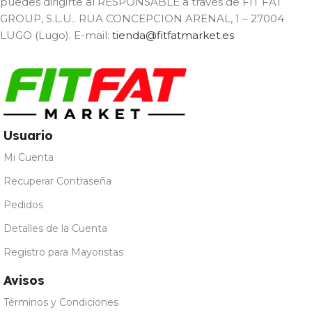
puedes dirigirte al RESPONSABLE a través de FIT FAT
GROUP, S.L.U.. RUA CONCEPCION ARENAL, 1 – 27004
LUGO (Lugo). E-mail:
tienda@fitfatmarket.es
Usuario
Mi Cuenta
Recuperar Contraseña
Pedidos
Detalles de la Cuenta
Registro para Mayoristas
Avisos
Términos y Condiciones