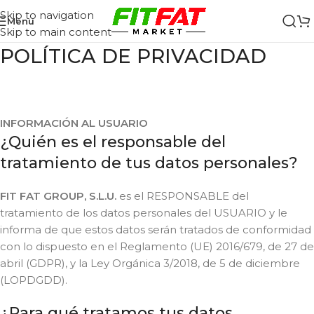
Skip to navigation
Menu
Skip to main content
POLÍTICA DE PRIVACIDAD
INFORMACIÓN AL USUARIO
¿Quién es el responsable del
tratamiento de tus datos personales?
FIT FAT GROUP, S.L.U.
es el RESPONSABLE del
tratamiento de los datos personales del USUARIO y le
informa de que estos datos serán tratados de conformidad
con lo dispuesto en el Reglamento (UE) 2016/679, de 27 de
abril (GDPR), y la Ley Orgánica 3/2018, de 5 de diciembre
(LOPDGDD).
¿Para qué tratamos tus datos