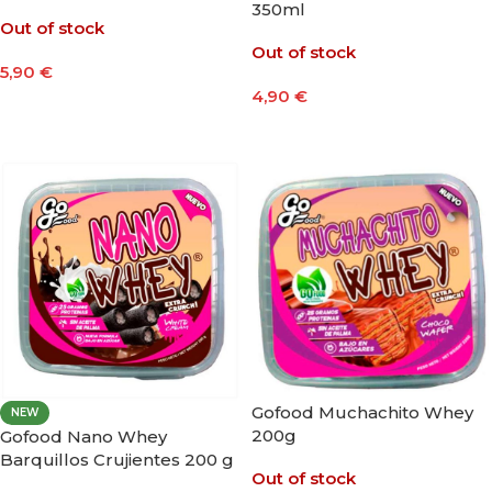
350ml
Out of stock
Out of stock
5,90
€
4,90
€
Seleccionar Opciones
Seleccionar Opciones
Gofood Muchachito Whey
NEW
200g
Gofood Nano Whey
Barquillos Crujientes 200 g
Out of stock