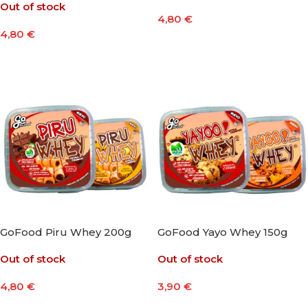
Out of stock
4,80
€
4,80
€
Leer Más
Leer Más
GoFood Piru Whey 200g
GoFood Yayo Whey 150g
Out of stock
Out of stock
4,80
€
3,90
€
Seleccionar Opciones
Seleccionar Opciones