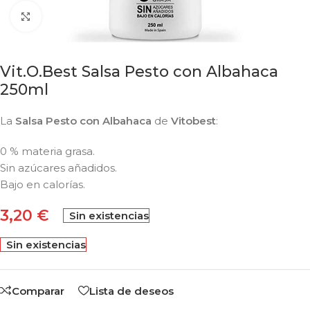
Click to enlarge
Vit.O.Best Salsa Pesto con Albahaca
250ml
La
Salsa Pesto con Albahaca
de
Vitobest
:
0 % materia grasa.
Sin azúcares añadidos.
Bajo en calorías.
3,20
€
Sin existencias
Sin existencias
Comparar
Lista de deseos