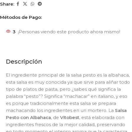
Share:
Métodos de Pago:
3
¡Personas viendo este producto ahora mismo!
Descripción
El ingrediente principal de la salsa pesto es la albahaca,
esta salsa es muy conocida ya que sirve para aliñar todo
tipo de platos de pasta, pero ¿sabes qué significa la
palabra “pesto”? Significa “machacar” en italiano, y eso
es porque tradicionalmente esta salsa se prepara
machacando los ingredientes en un mortero. La
Salsa
Pesto con Albahaca
, de
Vitobest
, está elaborada con
ingredientes frescos de la mejor calidad, preservando
en todo momento el intenso aroma que la caracteriza