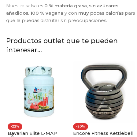
Nuestra salsa es
0 % materia grasa
,
sin azúcares
añadidos
,
100 % vegana
y con
muy pocas calorías
para
que la puedas disfrutar sin preocupaciones.
Productos outlet que te pueden
interesar...
-22%
-20%
Bavarian Elite L-MAP
Encore Fitness Kettlebell