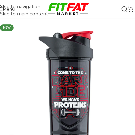
Skip to navigation
Menu
Skip to main content
NEW