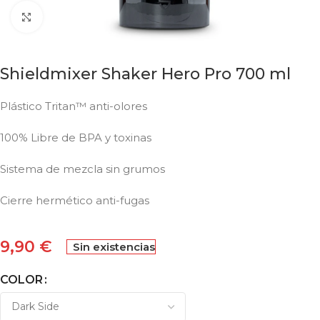
Click to enlarge
Shieldmixer Shaker Hero Pro 700 ml
Plástico Tritan™ anti-olores
100% Libre de BPA y toxinas
Sistema de mezcla sin grumos
Cierre hermético anti-fugas
9,90
€
Sin existencias
COLOR