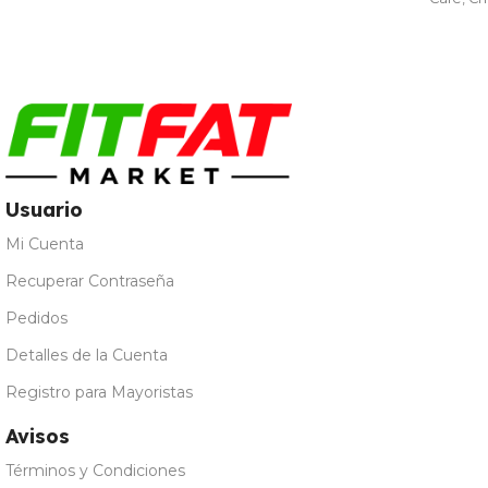
Galleta María
,
Leche
Merengada
,
Limon Yogur
,
Natural
,
Vainilla
Usuario
Mi Cuenta
Recuperar Contraseña
Pedidos
Detalles de la Cuenta
Registro para Mayoristas
Avisos
Términos y Condiciones