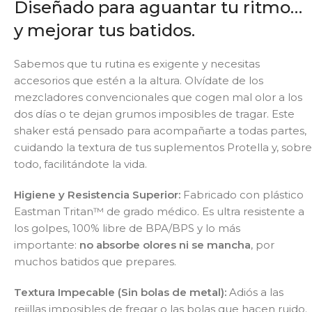
Diseñado para aguantar tu ritmo…
y mejorar tus batidos.
Sabemos que tu rutina es exigente y necesitas
accesorios que estén a la altura. Olvídate de los
mezcladores convencionales que cogen mal olor a los
dos días o te dejan grumos imposibles de tragar. Este
shaker está pensado para acompañarte a todas partes,
cuidando la textura de tus suplementos Protella y, sobre
todo, facilitándote la vida.
Higiene y Resistencia Superior:
Fabricado con plástico
Eastman Tritan™ de grado médico. Es ultra resistente a
los golpes, 100% libre de BPA/BPS y lo más
importante:
no absorbe olores ni se mancha
, por
muchos batidos que prepares.
Textura Impecable (Sin bolas de metal):
Adiós a las
rejillas imposibles de fregar o las bolas que hacen ruido.