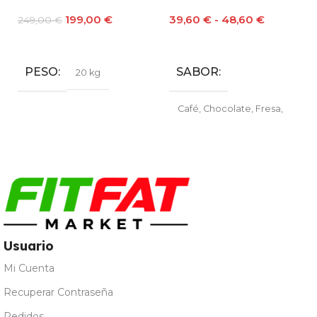
199,00
€
39,60
€
-
48,60
€
249,00
€
Leer Más
Seleccionar Opciones
PESO
SABOR
20 kg
Café
,
Chocolate
,
Fresa
,
Galleta María
,
Leche
Merengada
,
Limon Yogur
,
Natural
,
Vainilla
Usuario
Mi Cuenta
Recuperar Contraseña
Pedidos