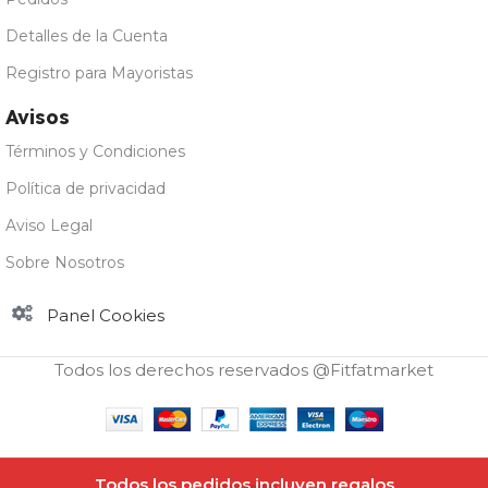
Detalles de la Cuenta
Registro para Mayoristas
Avisos
Términos y Condiciones
Política de privacidad
Aviso Legal
Sobre Nosotros
Panel Cookies
Todos los derechos reservados @Fitfatmarket
Scitec
Todos los pedidos incluyen regalos