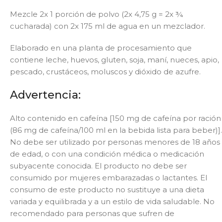
Mezcle 2x 1 porción de polvo (2x 4,75 g = 2x ¾
cucharada) con 2x 175 ml de agua en un mezclador.
Elaborado en una planta de procesamiento que
contiene leche, huevos, gluten, soja, maní, nueces, apio,
pescado, crustáceos, moluscos y dióxido de azufre.
Advertencia:
Alto contenido en cafeína [150 mg de cafeína por ración
(86 mg de cafeína/100 ml en la bebida lista para beber)].
No debe ser utilizado por personas menores de 18 años
de edad, o con una condición médica o medicación
subyacente conocida. El producto no debe ser
consumido por mujeres embarazadas o lactantes. El
consumo de este producto no sustituye a una dieta
variada y equilibrada y a un estilo de vida saludable. No
recomendado para personas que sufren de