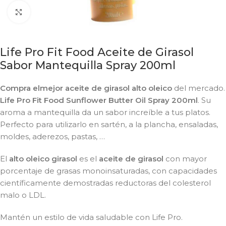
Click to enlarge
Life Pro Fit Food Aceite de Girasol
Sabor Mantequilla Spray 200ml
Compra el
mejor aceite de girasol alto oleico
del mercado.
Life Pro Fit Food Sunflower Butter Oil Spray 200ml
. Su
aroma a mantequilla da un sabor increíble a tus platos.
Perfecto para utilizarlo en sartén, a la plancha, ensaladas,
moldes, aderezos, pastas, …
El
alto oleico girasol
es el
aceite de girasol
con mayor
porcentaje de grasas monoinsaturadas, con capacidades
científicamente demostradas reductoras del colesterol
malo o LDL.
Mantén un estilo de vida saludable con Life Pro.