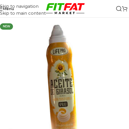
Skip to navigation
Menu
Skip to main content
NEW