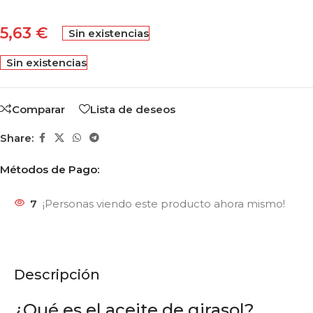
5,63
€
Sin existencias
Sin existencias
Comparar
Lista de deseos
Share:
Métodos de Pago:
7
¡Personas viendo este producto ahora mismo!
Descripción
¿Qué es el aceite de girasol?