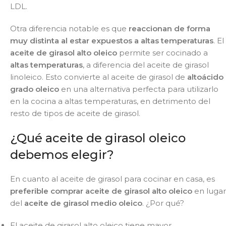
LDL.
Otra diferencia notable es que
reaccionan de forma
muy distinta al estar expuestos a altas temperaturas
. El
aceite de girasol alto oleico
permite ser cocinado a
altas temperaturas
, a diferencia del aceite de girasol
linoleico. Esto convierte al aceite de girasol de
alto
ácido
grado oleico
en una alternativa perfecta para utilizarlo
en la cocina a altas temperaturas, en detrimento del
resto de tipos de aceite de girasol.
¿Qué aceite de girasol oleico
debemos elegir?
En cuanto al aceite de girasol para cocinar en casa, es
preferible comprar aceite de girasol alto oleico
en lugar
del
aceite de girasol medio oleico
. ¿Por qué?
El aceite de girasol alto oleico tiene mayor