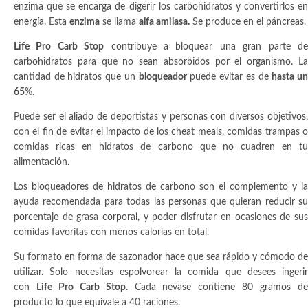
enzima que se encarga de digerir los carbohidratos y convertirlos en
energía. Esta
enzima
se llama
alfa amilasa.
Se produce en el páncreas.
Life Pro Carb Stop
contribuye a bloquear una gran parte d
carbohidratos para que no sean absorbidos por el organismo. La
cantidad de hidratos que un
bloqueador
puede evitar es de
hasta u
65
%.
Puede ser el aliado de deportistas y personas con diversos objetivos,
con el fin de evitar el impacto de los cheat meals, comidas trampas o
comidas ricas en hidratos de carbono que no cuadren en tu
alimentación.
Los bloqueadores de hidratos de carbono son el complemento y la
ayuda recomendada para todas las personas que quieran reducir su
porcentaje de grasa corporal, y poder disfrutar en ocasiones de sus
comidas favoritas con menos calorías en total.
Su formato en forma de sazonador hace que sea rápido y cómodo de
utilizar. Solo necesitas espolvorear la comida que desees ingerir
con
Life Pro Carb Stop
. Cada nevase contiene 80 gramos d
producto lo que equivale a 40 raciones.