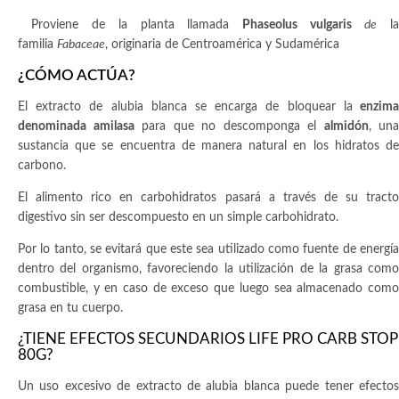
Proviene de la planta llamada
Phaseolus vulgaris
de
l
familia
Fabaceae
, originaria de Centroamérica y Sudamérica
¿CÓMO ACTÚA?
El extracto de alubia blanca se encarga de bloquear la
enzim
denominada amilasa
para que no descomponga el
almidón
, una
sustancia que se encuentra de manera natural en los hidratos de
carbono.
El alimento rico en carbohidratos pasará a través de su tracto
digestivo sin ser descompuesto en un simple carbohidrato.
Por lo tanto, se evitará que este sea utilizado como fuente de energía
dentro del organismo, favoreciendo la utilización de la grasa como
combustible, y en caso de exceso que luego sea almacenado como
grasa en tu cuerpo.
¿TIENE EFECTOS SECUNDARIOS LIFE PRO CARB STOP
80G?
Un uso excesivo de extracto de alubia blanca puede tener efectos