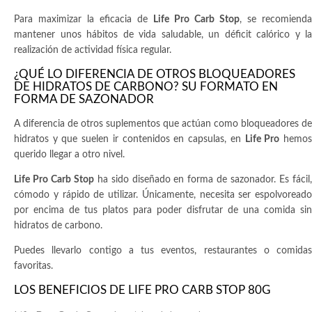
Para maximizar la eficacia de
Life Pro Carb Stop
, se recomienda
mantener unos hábitos de vida saludable, un déficit calórico y la
realización de actividad física regular.
¿QUÉ LO DIFERENCIA DE OTROS BLOQUEADORES
DE HIDRATOS DE CARBONO? SU FORMATO EN
FORMA DE SAZONADOR
A diferencia de otros suplementos que actúan como bloqueadores de
hidratos y que suelen ir contenidos en capsulas, en
Life Pro
hemo
querido llegar a otro nivel.
Life Pro Carb Stop
ha sido diseñado en forma de sazonador. Es fácil,
cómodo y rápido de utilizar. Únicamente, necesita ser espolvoreado
por encima de tus platos para poder disfrutar de una comida sin
hidratos de carbono.
Puedes llevarlo contigo a tus eventos, restaurantes o comidas
favoritas.
LOS BENEFICIOS DE LIFE PRO CARB STOP 80G