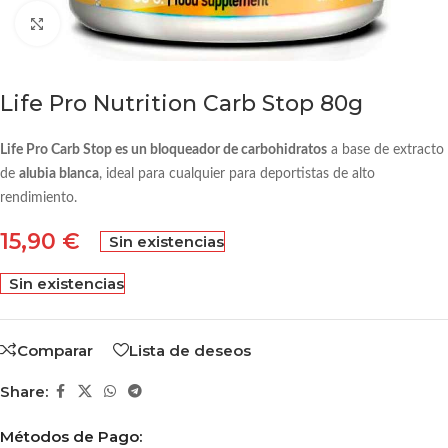
Click to enlarge
Life Pro Nutrition Carb Stop 80g
Life Pro Carb Stop es un bloqueador de carbohidratos
a base de extracto
de
alubia blanca
, ideal para cualquier para deportistas de alto
rendimiento.
15,90
€
Sin existencias
Sin existencias
Comparar
Lista de deseos
Share:
Métodos de Pago: