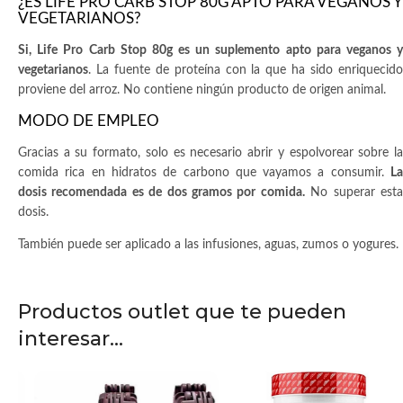
¿ES LIFE PRO CARB STOP 80G APTO PARA VEGANOS Y
VEGETARIANOS?
Si, Life Pro Carb Stop 80g es un suplemento apto para veganos y
vegetarianos
. La fuente de proteína con la que ha sido enriquecido
proviene del arroz. No contiene ningún producto de origen animal.
MODO DE EMPLEO
Gracias a su formato, solo es necesario abrir y espolvorear sobre la
comida rica en hidratos de carbono que vayamos a consumir.
La
dosis recomendada es de dos gramos por comida.
No superar est
dosis.
También puede ser aplicado a las infusiones, aguas, zumos o yogures.
Productos outlet que te pueden
interesar...