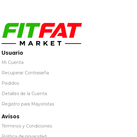
Merengada
,
Limon Yogur
,
Natural
,
Vainilla
Usuario
Mi Cuenta
Recuperar Contraseña
Pedidos
Detalles de la Cuenta
Registro para Mayoristas
Avisos
Términos y Condiciones
Política de privacidad