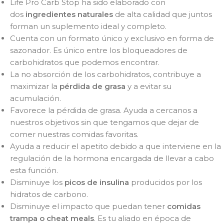
Life Pro Carb Stop ha sido elaborado con
dos
ingredientes naturales
de alta calidad que juntos
forman un suplemento ideal y completo.
Cuenta con un formato único y exclusivo en forma de
sazonador. Es único entre los bloqueadores de
carbohidratos que podemos encontrar.
La no absorción de los carbohidratos, contribuye a
maximizar la
pérdida de grasa
y a evitar su
acumulación.
Favorece la pérdida de grasa. Ayuda a cercanos a
nuestros objetivos sin que tengamos que dejar de
comer nuestras comidas favoritas.
Ayuda a reducir el apetito debido a que interviene en la
regulación de la hormona encargada de llevar a cabo
esta función.
Disminuye los
picos de insulina
producidos por los
hidratos de carbono.
Disminuye el impacto que puedan tener
comidas
trampa o cheat meals
. Es tu aliado en época de