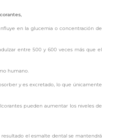
corantes,
influye en la glucemia o concentración de
endulzar entre 500 y 600 veces más que el
sumo humano.
absorber y es excretado, lo que únicamente
ulcorantes pueden aumentar los niveles de
o resultado el esmalte dental se mantendrá