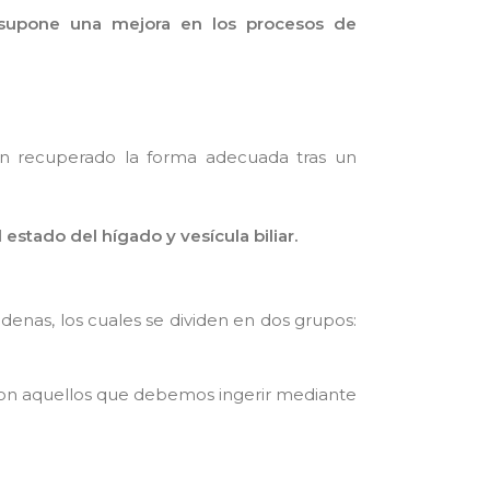
upone una mejora en los procesos de
han recuperado la forma adecuada tras un
 estado del hígado y vesícula biliar.
enas, los cuales se dividen en dos grupos:
son aquellos que debemos ingerir mediante