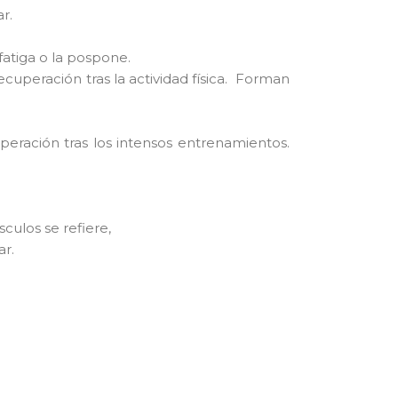
r.
fatiga o la pospone.
uperación tras la actividad física. Forman
eración tras los intensos entrenamientos.
ulos se refiere,
ar.