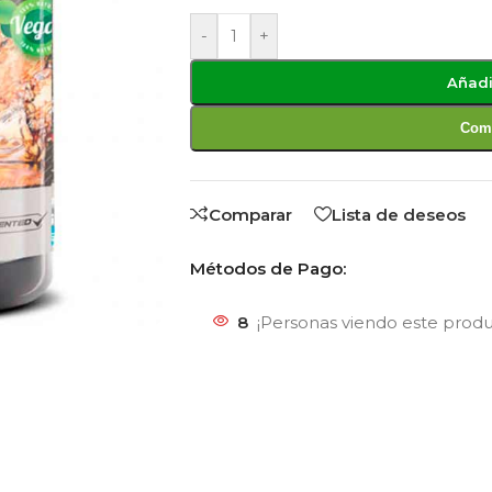
-
+
Añadi
Comp
Comparar
Lista de deseos
Métodos de Pago:
8
¡Personas viendo este prod