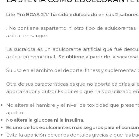
Life Pro BCAA 2:1:1 ha sido edulcorado en sus 2 sabores
. No contiene aspartamo ni otro tipo de edulcorantes.
azúcar en sangre.
La sucralosa es un edulcorante artificial que fue des
azúcar convencional.
Se obtiene a partir de la sacarosa
.
Su uso en el ámbito del deporte, fitness y suplementa
Otra de sus características es que no aporta calorías 
aporta sabor y dulzor Es por ello que ha sido utilizado e
No altera el hambre y el nivel de toxicidad que pres
apetito
No altera la glucosa ni la insulina.
Es uno de los edulcorantes más seguros para el cons
Evita la aparición de caries dentales gracias a que la