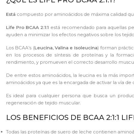
Está
compuesto por aminoácidos de máxima calidad que son
Life Pro BCAA 2:1:1
está recomendado para aquellas per
ayuden a minimizar los efectos negativos sobre los tejid
Los BCAA’s (
Leucina, Valina e Isoleucina
) forman práctic
en los procesos de síntesis de proteínas y la formac
rendimiento, y promueven el correcto desarrollo muscul
De entre estos aminoácidos, la leucina es la más impo
aminoácidos ya que es la encargada de activar la vía de
Es ideal para cualquier persona que busca un produ
regeneración de tejido muscular.
LOS BENEFICIOS DE BCAA 2:1:1 LI
Todas las proteínas de suero de leche contienen aminoác