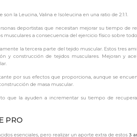
 la Leucina, Valina e Isoleucina en una ratio de 2:1:1.
sonas deportistas que necesitan mejorar su tiempo de re
os musculares a consecuencia del ejercicio físico sobre todo
amente la tercera parte del tejido muscular. Estos tres ami
ión y construcción de tejidos musculares. Mejoran y ace
ar.
rtante por sus efectos que proporciona, aunque se encuen
 construcción de masa muscular.
cto que la ayuden a incrementar su tiempo de recuperac
FE PRO
idos esenciales, pero realizar un aporte extra de estos
3 a