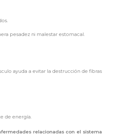
dos.
era pesadez ni malestar estomacal.
ulo ayuda a evitar la destrucción de fibras
te de energía.
fermedades relacionadas con el sistema