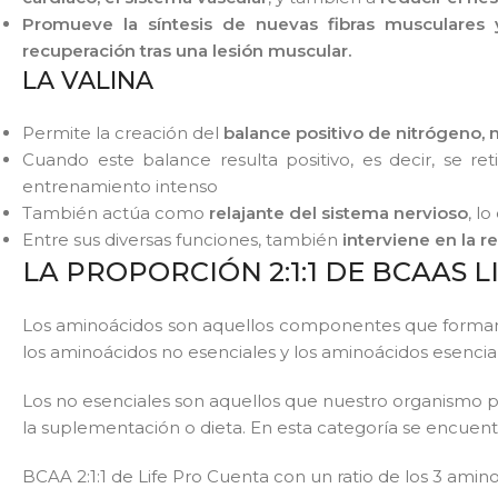
Promueve
la síntesis de nuevas fibras musculares y
recuperación tras una lesión muscular.
LA VALINA
Permite la creación del
balance positivo de nitrógeno, n
Cuando este balance resulta positivo, es decir, se 
entrenamiento intenso
También actúa como
relajante del sistema nervioso
, l
Entre sus diversas funciones, también
interviene en la r
LA PROPORCIÓN 2:1:1 DE BCAAS L
Los aminoácidos son aquellos componentes que forman la
los aminoácidos no esenciales y los aminoácidos esencia
Los no esenciales son aquellos que nuestro organismo 
la suplementación o dieta. En esta categoría se encue
BCAA 2:1:1 de Life Pro Cuenta con un ratio de los 3 am