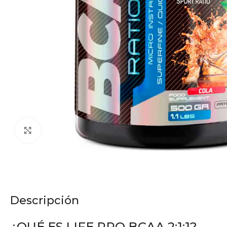
Click to enlarge
Descripción
¿QUÉ ES LIFE PRO BCAA 2:1:1?