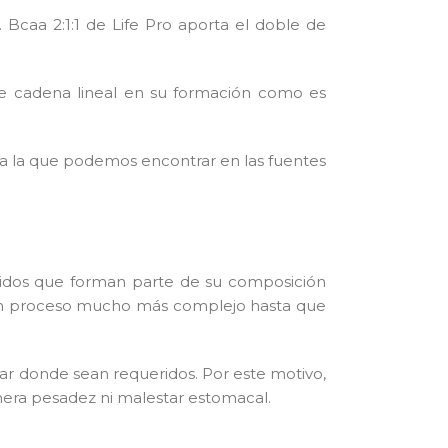
Bcaa 2:1:1 de Life Pro aporta el doble de
de cadena lineal en su formación como es
ar a la que podemos encontrar en las fuentes
ácidos que forman parte de su composición
y un proceso mucho más complejo hasta que
lar donde sean requeridos. Por este motivo,
era pesadez ni malestar estomacal.