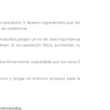
cuperación. Y desean ingredientes que les
 de resistencia
noácidos juegan un rol de vital importancia
leran la recuperación física, aumentan tu
tra firmemente respaldada por los otros 2
ión y tenga un entorno propicio para la
minoácidos
.