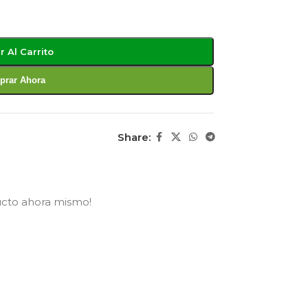
r Al Carrito
rar Ahora
Share:
ucto ahora mismo!