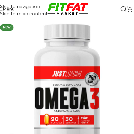
Skip to navigation
Menu
Skip to main content
NEW