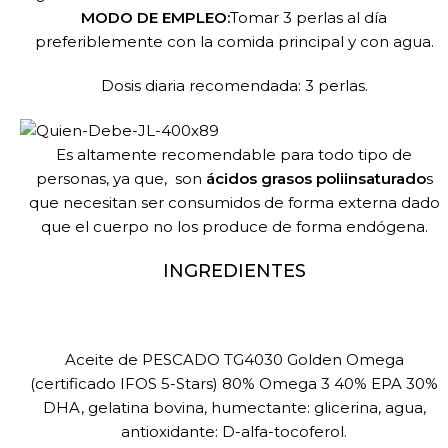
MODO DE EMPLEO:
Tomar 3 perlas al día
preferiblemente con la comida principal y con agua.
Dosis diaria recomendada: 3 perlas.
Es altamente recomendable para todo tipo de
personas, ya que, son
ácidos grasos poliinsaturado
s
que necesitan ser consumidos de forma externa dado
que el cuerpo no los produce de forma endógena.
INGREDIENTES
Aceite de PESCADO TG4030 Golden Omega
(certificado IFOS 5-Stars) 80% Omega 3 40% EPA 30%
DHA, gelatina bovina, humectante: glicerina, agua,
antioxidante: D-alfa-tocoferol.