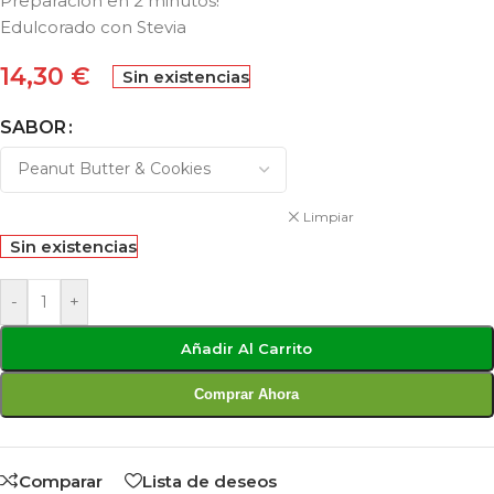
Preparación en 2 minutos!
Edulcorado con Stevia
14,30
€
Sin existencias
SABOR
Limpiar
Sin existencias
-
+
Añadir Al Carrito
Comprar Ahora
Comparar
Lista de deseos