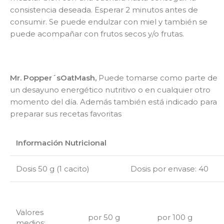
consistencia deseada. Esperar 2 minutos antes de
consumir. Se puede endulzar con miel y también se
puede acompañar con frutos secos y/o frutas.
Mr. Popper´s
OatMash
,
Puede tomarse como parte de
un desayuno energético nutritivo o en cualquier otro
momento del día. Además también está indicado para
preparar sus recetas favoritas
Información Nutricional
Dosis
50 g
(1 cacito)
Dosis
por envase: 40
Valores
por 50 g
por 100 g
medios: