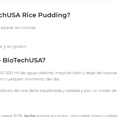
chUSA Rice Pudding?
eparar sin cocinar
 y sin gluten
e BioTechUSA?
 150-200 ml de agua caliente, mezclar bien y dejar de repos
n cualquier momento del dia.
ituto de una dieta equilibrada y variada y por un modo de 
 grasa 9,0%,
leche
entera en polvo, chocolate blanco ralla