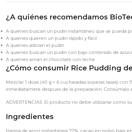
¿A quiénes recomendamos BioTe
A quienes buscan un pudin instantáneo que se pueda pr
A quienes quieren un pudin rápido y fácil
A quienes adoran el pudin
A quienes buscan un pudin con bajo contenido de azúcar
A quienes aman el chocolate con leche
¿Cómo consumir Rice Pudding d
Mezclar 1 dosis (40 g = 6 cucharadas soperas rasas) con
inmediatamete despues de la preparación. Consúmalo e
ADVERTENCIAS: El producto no debe utilizarse como sust
Ingredientes
Harina de arroz instantánea 72%, cacao en polvo bajo en