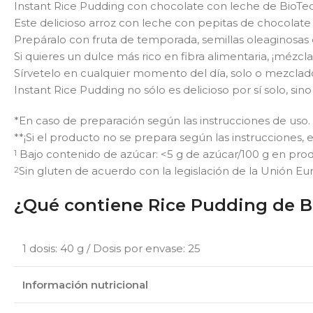
Instant Rice Pudding con chocolate con leche de BioTec
Este delicioso arroz con leche con pepitas de chocolate
Prepáralo con fruta de temporada, semillas oleaginosas
Si quieres un dulce más rico en fibra alimentaria, ¡mézcla
Sírvetelo en cualquier momento del día, solo o mezclado 
Instant Rice Pudding no sólo es delicioso por sí solo, si
*En caso de preparación según las instrucciones de uso.
**¡Si el producto no se prepara según las instrucciones, e
Bajo contenido de azúcar: <5 g de azúcar/100 g en prod
1
Sin gluten de acuerdo con la legislación de la Unión Eu
2
¿Qué contiene Rice Pudding de 
1 dosis: 40 g / Dosis por envase: 25
Información nutricional