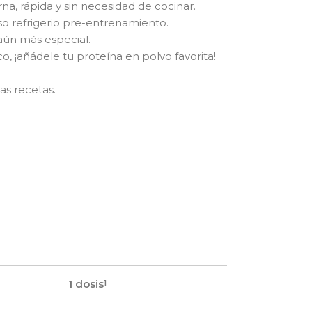
, rápida y sin necesidad de cocinar.
so refrigerio pre-entrenamiento.
aún más especial.
co, ¡añádele tu proteína en polvo favorita!
as recetas.
1 dosis
1