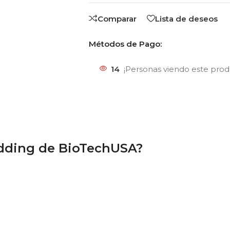
Comparar
Lista de deseos
Métodos de Pago:
14
¡Personas viendo este pro
dding de BioTechUSA?