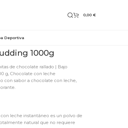
0,00
€
pa Deportiva
udding 1000g
tas de chocolate rallado | Bajo
000 g, Chocolate con leche
eo con sabor a chocolate con leche,
corante.
con leche instantáneo es un polvo de
totalmente natural que no requiere