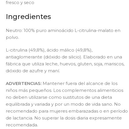
fresco y seco
Ingredientes
Neutro: 100% puro aminoácido L-citrulina-malato en
polvo.
L-citrulina (49,8%), ácido málico (49,8%),
antiaglomerante (dióxido de silicio). Elaborado en una
fábrica que utiliza leche, huevos, gluten, soja, mariscos,
dióxido de azufre y maní.
ADVERTENCIAS:
Mantener fuera del alcance de los
niños más pequeños. Los complementos alimenticios
no deben utilizarse como sustitutos de una dieta
equilibrada y variada y por un modo de vida sano. No
recomendado para mujeres embarazadas o en período
de lactancia. No superar la dosis diaria expresamente
recomendada.