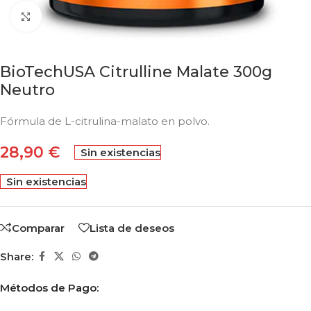
Click to enlarge
BioTechUSA Citrulline Malate 300g
Neutro
Fórmula de L-citrulina-malato en polvo.
28,90
€
Sin existencias
Sin existencias
Comparar
Lista de deseos
Share:
Métodos de Pago: