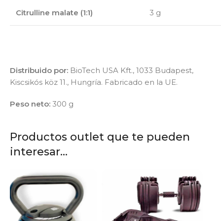
Citrulline malate (1:1)
3 g
Distribuido por:
BioTech USA Kft., 1033 Budapest,
Kiscsikós köz 11., Hungría. Fabricado en la UE.
Peso neto:
300 g
Productos outlet que te pueden
interesar...