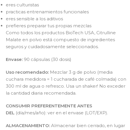
eres culturistas
practicas entrenamientos funcionales
eres sensible a los aditivos
prefieres preparar tus propias mezclas
Como todos los productos BioTech USA, Citrulline
Malate en polvo está compuesto de ingredientes
seguros y cuidadosamente seleccionados.
Envase:
90 cápsulas (30 dosis)
Uso recomendado:
Mezclar 3 g de polvo (media
cuchara medidora = 1 cucharada de café colmada) con
300 ml de agua o refresco. Usa un shaker! No exceder
la cantidad diaria recomendada.
CONSUMIR PREFERENTEMENTE ANTES
DEL
(día/mes/año): ver en el envase (LOT/EXP).
ALMACENAMIENTO:
Almacenar bien cerrado, en lugar