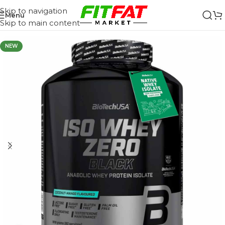
Skip to navigation
Menu
Skip to main content
NEW