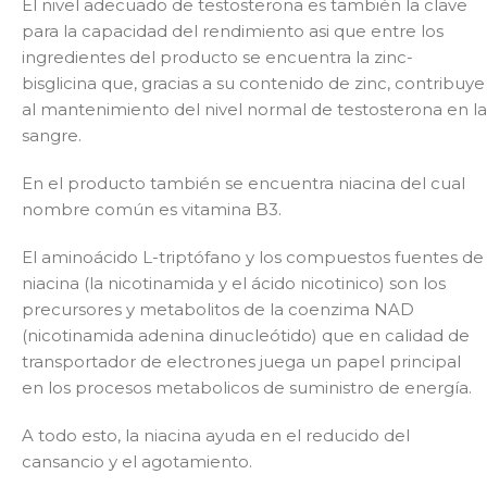
El nivel adecuado de testosterona es también la clave
para la capacidad del rendimiento asi que entre los
ingredientes del producto se encuentra la zinc-
bisglicina que, gracias a su contenido de zinc, contribuye
al mantenimiento del nivel normal de testosterona en la
sangre.
En el producto también se encuentra niacina del cual
nombre común es vitamina B3.
El aminoácido L-triptófano y los compuestos fuentes de
niacina (la nicotinamida y el ácido nicotinico) son los
precursores y metabolitos de la coenzima NAD
(nicotinamida adenina dinucleótido) que en calidad de
transportador de electrones juega un papel principal
en los procesos metabolicos de suministro de energía.
A todo esto, la niacina ayuda en el reducido del
cansancio y el agotamiento.