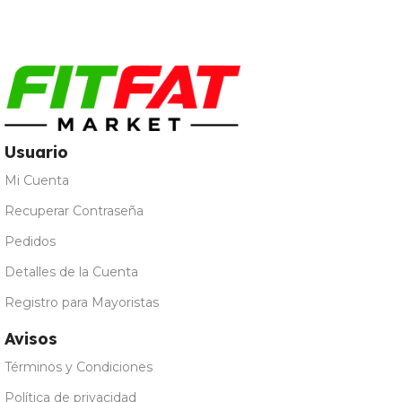
Merengada
,
Limon Yogur
,
Natural
,
Vainilla
Usuario
Mi Cuenta
Recuperar Contraseña
Pedidos
Detalles de la Cuenta
Registro para Mayoristas
Avisos
Términos y Condiciones
Política de privacidad