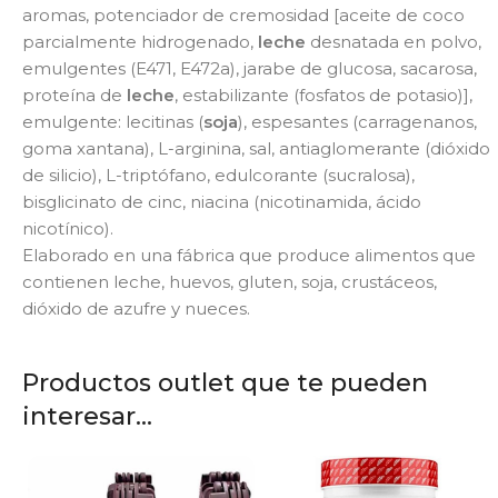
aromas, potenciador de cremosidad [aceite de coco
parcialmente hidrogenado,
leche
desnatada en polvo,
emulgentes (E471, E472a), jarabe de glucosa, sacarosa,
proteína de
leche
, estabilizante (fosfatos de potasio)],
emulgente: lecitinas (
soja
), espesantes (carragenanos,
goma xantana), L-arginina, sal, antiaglomerante (dióxido
de silicio), L-triptófano, edulcorante (sucralosa),
bisglicinato de cinc, niacina (nicotinamida, ácido
nicotínico).
Elaborado en una fábrica que produce alimentos que
contienen leche, huevos, gluten, soja, crustáceos,
dióxido de azufre y nueces.
Productos outlet que te pueden
interesar...