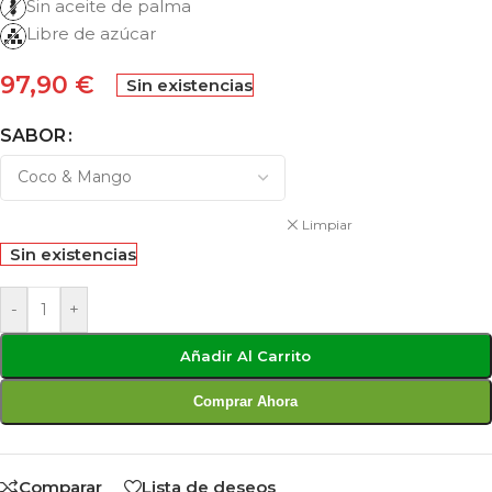
Sin aceite de palma
Libre de azúcar
97,90
€
Sin existencias
SABOR
Limpiar
Sin existencias
-
+
Añadir Al Carrito
Comprar Ahora
Comparar
Lista de deseos