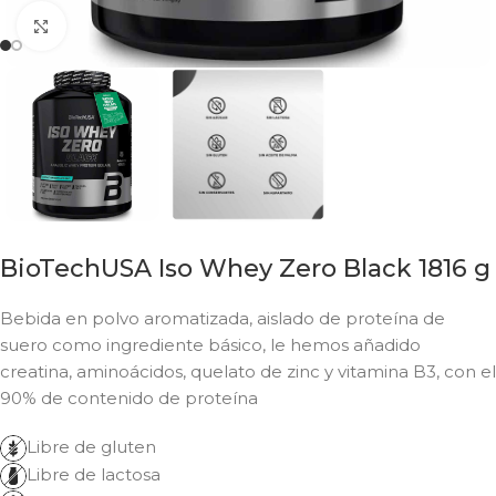
Click to enlarge
BioTechUSA Iso Whey Zero Black 1816 g
Bebida en polvo aromatizada, aislado de proteína de
suero como ingrediente básico, le hemos añadido
creatina, aminoácidos, quelato de zinc y vitamina B3, con el
90% de contenido de proteína
Libre de gluten
Libre de lactosa