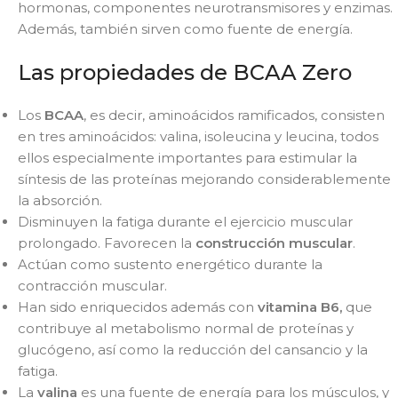
hormonas, componentes neurotransmisores y enzimas.
Además, también sirven como fuente de energía.
Las propiedades de BCAA Zero
Los
BCAA
, es decir, aminoácidos ramificados, consisten
en tres aminoácidos: valina, isoleucina y leucina, todos
ellos especialmente importantes para estimular la
síntesis de las proteínas mejorando considerablemente
la absorción.
Disminuyen la fatiga durante el ejercicio muscular
prolongado. Favorecen la
construcción
muscular
.
Actúan como sustento energético durante la
contracción muscular.
Han sido enriquecidos además con
vitamina B6,
que
contribuye al metabolismo normal de proteínas y
glucógeno, así como la reducción del cansancio y la
fatiga.
La
valina
es una fuente de energía para los músculos, y