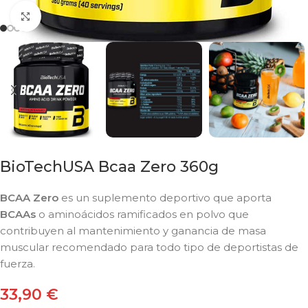
Click to enlarge
BioTechUSA Bcaa Zero 360g
BCAA Zero
es un suplemento deportivo que aporta
BCAAs
o aminoácidos ramificados en polvo que
contribuyen al mantenimiento y ganancia de masa
muscular recomendado para todo tipo de deportistas de
fuerza.
33,90
€