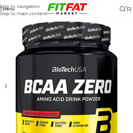
Skip to navigation
Menu
Skip to main content