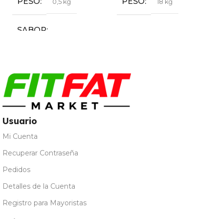
PESO
PESO
0,5 kg
18 kg
SABOR
Cola
,
Sandía
,
Tropical
Usuario
Mi Cuenta
Recuperar Contraseña
Pedidos
Detalles de la Cuenta
Registro para Mayoristas