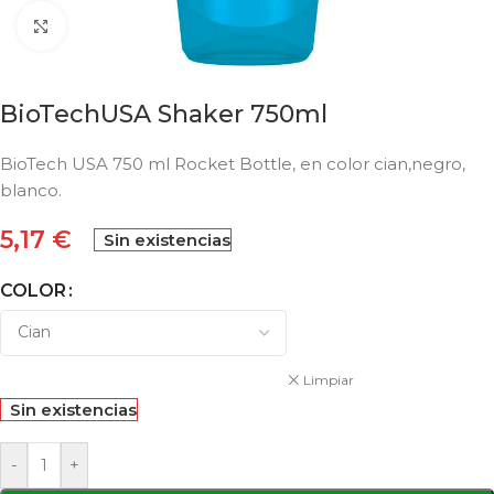
Click to enlarge
BioTechUSA Shaker 750ml
BioTech USA 750 ml Rocket Bottle, en color cian,negro,
blanco.
5,17
€
Sin existencias
COLOR
Limpiar
Sin existencias
-
+