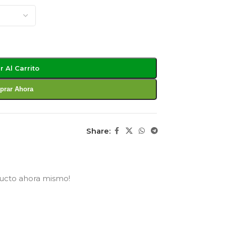
r Al Carrito
rar Ahora
Share:
ducto ahora mismo!