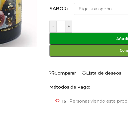
SABOR
-
+
Añadi
Comp
Comparar
Lista de deseos
Métodos de Pago:
16
¡Personas viendo este pro