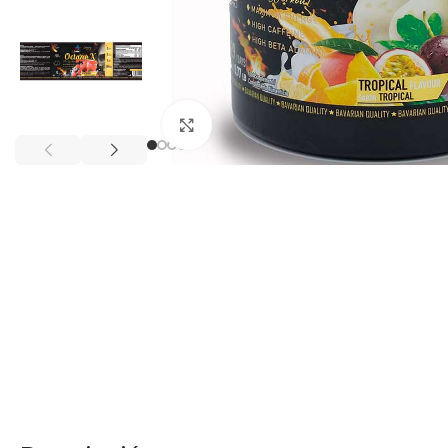
Click to enlarge