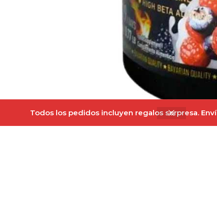
Todos los pedidos incluyen regalos sorpresa. Envío