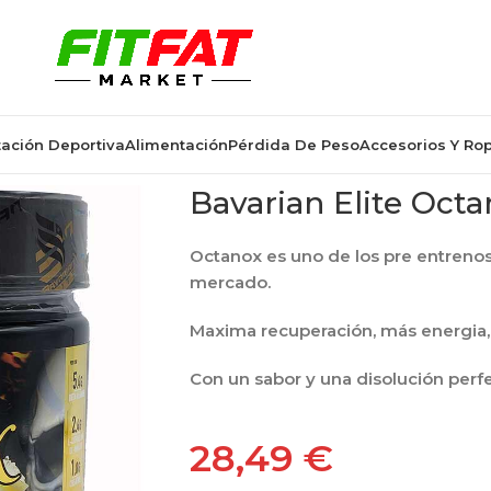
ación Deportiva
Alimentación
Pérdida De Peso
Accesorios Y Ro
Bavarian Elite Oct
Octanox es uno de los pre entreno
mercado.
Maxima recuperación, más energia,
Con un sabor y una disolución perfe
28,49
€