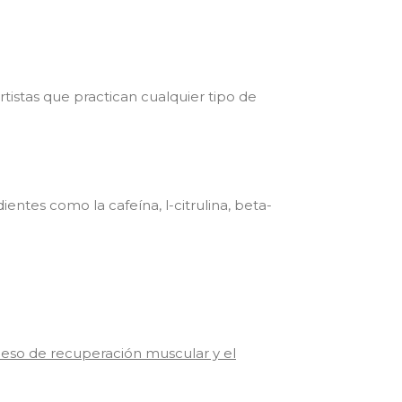
stas que practican cualquier tipo de
ntes como la cafeína, l-citrulina, beta-
ceso de recuperación muscular y el