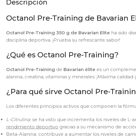
Descripción
Octanol Pre-Training de Bavarian E
Octanol Pre-Training 350 g de Bavarian Elite
ha sido di
disciplina deportiva. ¡Prueba su refrescante sabor!
¿Qué es Octanol Pre-Training?
Octanol Pre-Training
de
Bavarian élite
es un complemento
alanina, creatina, vitaminas y minerales. ¡Máxima calidad 
¿Para qué sirve Octanol Pre-Trainin
Los diferentes principios activos que componen la fórm
L-Citrulina
: se ha visto que incrementa los niveles de L
rendimiento deportivo
gracias a su mecanismo de acció
Beta-Alanina: contribuye a aumentar los niveles de car