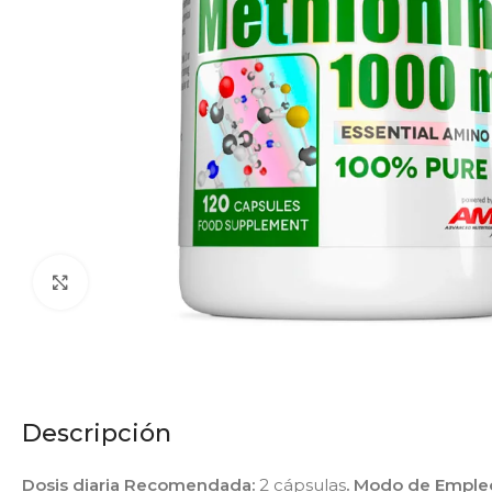
Click to enlarge
Descripción
Dosis diaria Recomendada:
2 cápsulas
. Modo de Emple