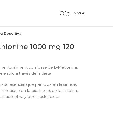
0,00
€
pa Deportiva
thionine 1000 mg 120
ento alimentico a base de L-Metionina,
e sólo a través de la dieta
ado esencial que participa en la síntesis
rmediario en la biosíntesis de la cisteína,
fosfatidilcolina y otros fosfolípidos