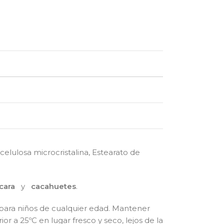
 celulosa microcristalina, Estearato de
cara
y
cacahuetes
.
 para niños de cualquier edad. Mantener
 a 25ºC en lugar fresco y seco, lejos de la