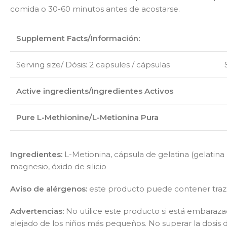
comida o 30-60 minutos antes de acostarse.
Supplement Facts/Información:
Serving size/ Dósis: 2 capsules / cápsulas Servi
Active ingredients/Ingredientes Activos
Pure L-Methionine/L-Metionina Pura
Ingredientes:
L-Metionina, cápsula de gelatina (gelatina p
magnesio, óxido de silicio
Aviso de alérgenos:
este producto puede contener tra
Advertencias:
No utilice este producto si está embaraza
alejado de los niños más pequeños. No superar la dosis 