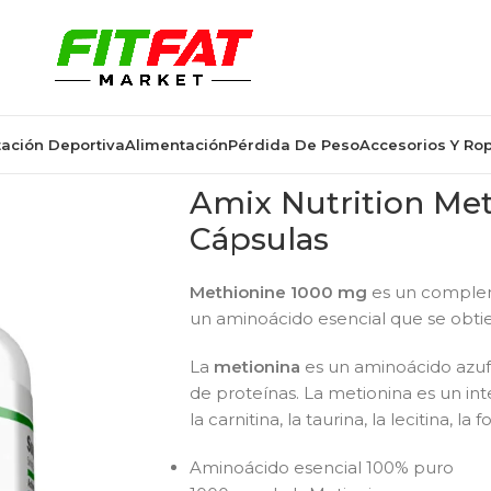
ación Deportiva
Alimentación
Pérdida De Peso
Accesorios Y Ro
Amix Nutrition Me
Cápsulas
Methionine 1000 mg
es un complem
un aminoácido esencial que se obtien
La
metionina
es un aminoácido azufr
de proteínas. La metionina es un inte
la carnitina, la taurina, la lecitina, la 
Aminoácido esencial 100% puro