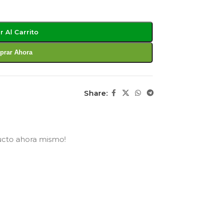
r Al Carrito
rar Ahora
Share:
ucto ahora mismo!