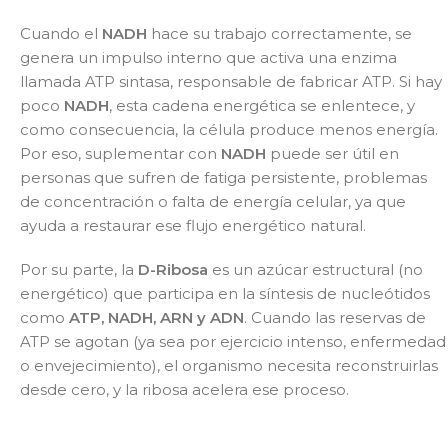
Cuando el
NADH
hace su trabajo correctamente, se
genera un impulso interno que activa una enzima
llamada ATP sintasa, responsable de fabricar ATP. Si hay
poco
NADH
, esta cadena energética se enlentece, y
como consecuencia, la célula produce menos energía.
Por eso, suplementar con
NADH
puede ser útil en
personas que sufren de fatiga persistente, problemas
de concentración o falta de energía celular, ya que
ayuda a restaurar ese flujo energético natural.
Por su parte, la
D-Ribosa
es un azúcar estructural (no
energético) que participa en la síntesis de nucleótidos
como
ATP, NADH, ARN y ADN
. Cuando las reservas de
ATP se agotan (ya sea por ejercicio intenso, enfermedad
o envejecimiento), el organismo necesita reconstruirlas
desde cero, y la ribosa acelera ese proceso.