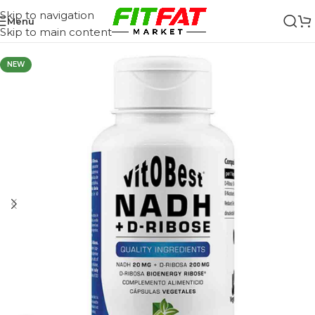
Skip to navigation
Menu
Skip to main content
NEW