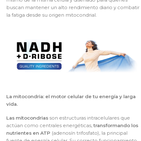
buscan mantener un alto rendimiento diario y combatir
la fatiga desde su origen mitocondrial.
La mitocondria: el motor celular de tu energía y larga
vida.
Las mitocondrias
son estructuras intracelulares que
actúan como centrales energéticas,
transformando los
nutrientes en ATP
(adenosín trifosfato), la principal
fuente de energía celular. Su correcto funcionamiento