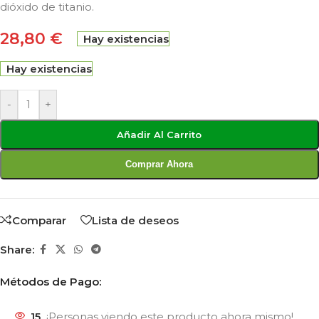
dióxido de titanio.
28,80
€
Hay existencias
Hay existencias
-
+
Añadir Al Carrito
Comprar Ahora
Comparar
Lista de deseos
Share:
Métodos de Pago:
15
¡Personas viendo este producto ahora mismo!