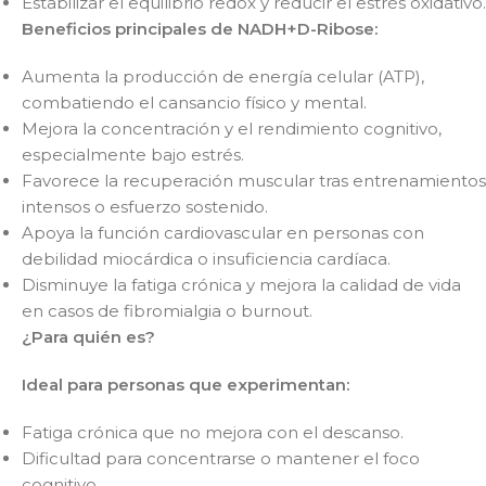
Estabilizar el equilibrio redox y reducir el estrés oxidativo.
Beneficios principales de
NADH+D-Ribose
:
Aumenta la producción de energía celular (ATP),
combatiendo el cansancio físico y mental.
Mejora la concentración y el rendimiento cognitivo,
especialmente bajo estrés.
Favorece la recuperación muscular tras entrenamientos
intensos o esfuerzo sostenido.
Apoya la función cardiovascular en personas con
debilidad miocárdica o insuficiencia cardíaca.
Disminuye la fatiga crónica y mejora la calidad de vida
en casos de fibromialgia o burnout.
¿Para quién es?
Ideal para personas que experimentan:
Fatiga crónica que no mejora con el descanso.
Dificultad para concentrarse o mantener el foco
cognitivo.