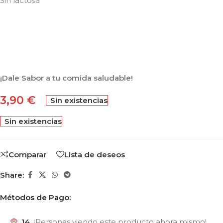
Sin lactosa
¡Dale Sabor a tu comida saludable!
3,90
€
Sin existencias
Sin existencias
Comparar
Lista de deseos
Share:
Métodos de Pago:
14
¡Personas viendo este producto ahora mismo!