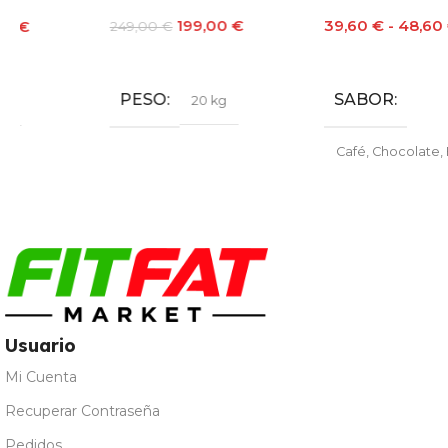
199,00
€
39,60
€
-
48,60
€
249,00
€
Leer Más
Seleccionar Opciones
PESO
SABOR
20 kg
Café
,
Chocolate
,
Fresa
,
Galleta María
,
Leche
Merengada
,
Limon Yogur
,
Natural
,
Vainilla
Usuario
Mi Cuenta
Recuperar Contraseña
Pedidos