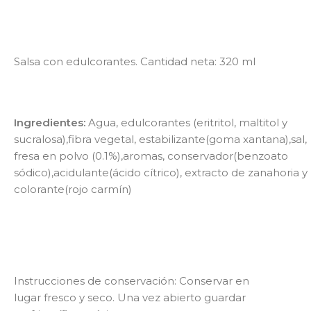
Salsa con edulcorantes. Cantidad neta: 320 ml
Ingredientes:
Agua, edulcorantes (eritritol, maltitol y
sucralosa),fibra vegetal, estabilizante(goma xantana),sal,
fresa en polvo (0.1%),aromas, conservador(benzoato
sódico),acidulante(ácido cítrico), extracto de zanahoria y
colorante(rojo carmín)
Instrucciones de conservación: Conservar en
lugar fresco y seco. Una vez abierto guardar