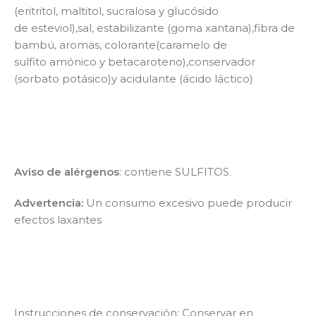
(eritritol, maltitol, sucralosa y glucósido
de esteviol),sal, estabilizante (goma xantana),fibra de
bambú, aromas, colorante(caramelo de
sulfito amónico y betacaroteno),conservador
(sorbato potásico)y acidulante (ácido láctico)
Aviso de alérgenos
: contiene SULFITOS.
Advertencia:
Un consumo excesivo puede producir
efectos laxantes
Instrucciones de conservación: Conservar en