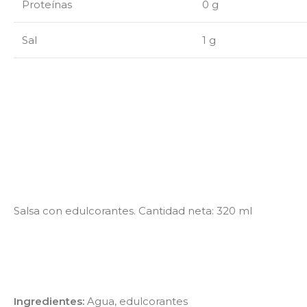
Proteínas
0 g
Sal
1 g
Salsa con edulcorantes. Cantidad neta: 320 ml
Ingredientes:
Agua, edulcorantes