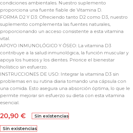
condiciones ambientales. Nuestro suplemento
proporciona una fuente fiable de Vitamina D.
FORMA D2 Y D3: Ofreciendo tanto D2 como D3, nuestro
suplemento complementa las fuentes naturales,
proporcionando un acceso consistente a esta vitamina
vital.
APOYO INMUNOLÓGICO Y ÓSEO: La vitamina D3
contribuye a la salud inmunológica, la función muscular y
apoya los huesos y los dientes. Priorice el bienestar
holístico sin esfuerzo.
INSTRUCCIONES DE USO: Integrar la vitamina D3 sin
problemas en su rutina diaria tomando una cápsula con
una comida. Esto asegura una absorción óptima, lo que le
permite mejorar sin esfuerzo su dieta con esta vitamina
esencial.
20,90
€
Sin existencias
Sin existencias