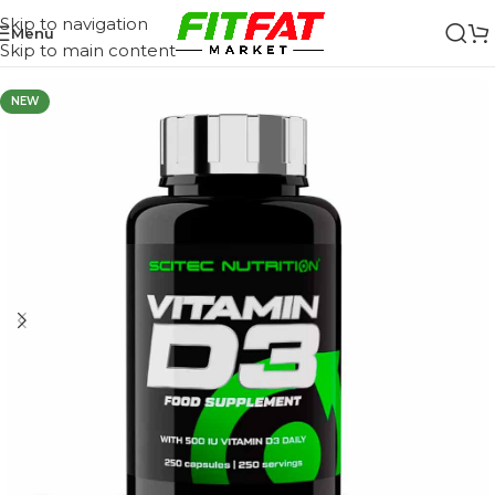
Skip to navigation
Menu
Skip to main content
NEW