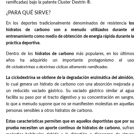
ramificadas) bajo la patente Cluster Dextrin ®.
¿PARA QUÉ SIRVE?
En los deportes tradicionalmente denominados de resistencia
los
hidratos de carbono son a menudo utilizados durante el
entrenamiento como medio de obtención de energía rápida durante la
práctica deportiva
.
Dentro de los
hidratos de carbono
más populares, en los último
años ha adquirido un importante protagonismo el uso
de
ciclodextrinas o dextrinas cíclicas altamente ramificadas
.
La ciclodextrina se obtiene de la degradación enzimática del almidón
,
lo cual genera un hidrato de carbono con una absorción mejorada y
un reducido vaciado gástrico. Su vaciado gástrico similar al agua
facilita su paso por el tracto digestivo y su concentración en sangre,
lo que a menudo supone que no se manifiesten molestias en aquellas
personas sensibles a otros hidratos de carbono.
Estas características permiten que en aquellos deportistas que por su
prueba necesiten un aporte continuo de hidratos de carbono
, sufra