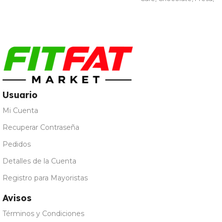
Galleta María
,
Leche
Merengada
,
Limon Yogur
,
Natural
,
Vainilla
Usuario
Mi Cuenta
Recuperar Contraseña
Pedidos
Detalles de la Cuenta
Registro para Mayoristas
Avisos
Términos y Condiciones