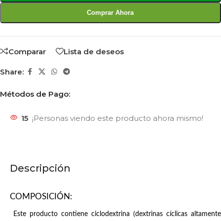
Comprar Ahora
Comparar
Lista de deseos
Share:
Métodos de Pago:
15
¡Personas viendo este producto ahora mismo!
Descripción
COMPOSICIÓN:
Este producto contiene ciclodextrina (dextrinas cíclicas altamente