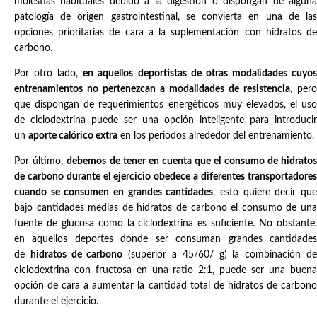
molestias habituales debido a la digestión o dispongan de alguna
patología de origen gastrointestinal, se convierta en una de las
opciones prioritarias de cara a la suplementación con hidratos de
carbono.
Por otro lado,
en aquellos deportistas de otras modalidades cuyo
entrenamientos no pertenezcan a modalidades de resistencia
, pero
que dispongan de requerimientos energéticos muy elevados, el uso
de ciclodextrina puede ser una opción inteligente para introducir
un
aporte calórico extra
en los periodos alrededor del entrenamiento.
Por último,
debemos de tener en cuenta que el consumo de hidrato
de carbono durante el ejercicio obedece a diferentes transportadores
cuando se consumen en grandes cantidades
, esto quiere decir qu
bajo cantidades medias de hidratos de carbono el consumo de una
fuente de glucosa como la ciclodextrina es suficiente. No obstante,
en aquellos deportes donde ser consuman grandes cantidades
de
hidratos de carbono
(superior a 45/60/ g) la combinación d
ciclodextrina con fructosa en una ratio 2:1, puede ser una buena
opción de cara a aumentar la cantidad total de hidratos de carbono
durante el ejercicio.