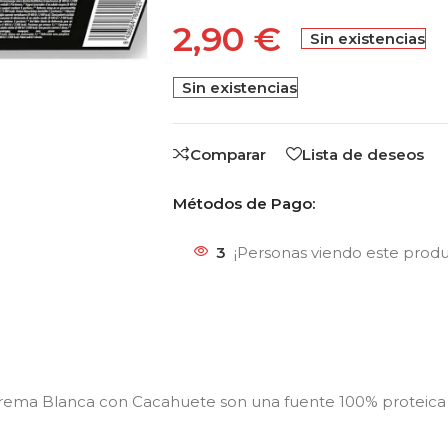
2,90
€
Sin existencias
Sin existencias
Comparar
Lista de deseos
Métodos de Pago:
3
¡Personas viendo este prod
Crema Blanca con Cacahuete son una fuente 100% proteica 