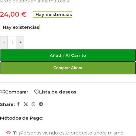
Propiedades antiinflamatorias
24,00
€
Hay existencias
Hay existencias
-
+
Añadir Al Carrito
Comprar Ahora
Comparar
Lista de deseos
Share:
Métodos de Pago:
11
¡Personas viendo este producto ahora mismo!