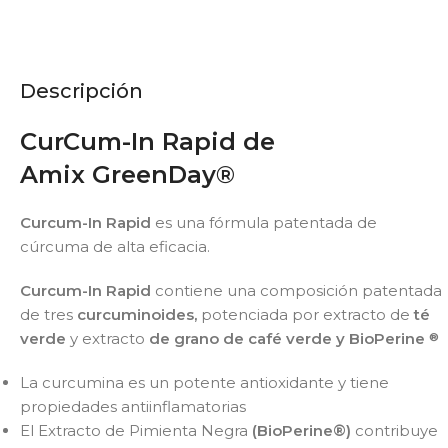
Descripción
CurCum-In Rapid de
Amix
GreenDay®
Curcum-In Rapid
es una fórmula patentada de
cúrcuma de alta eficacia.
Curcum-In Rapid
contiene una composición patentada
de tres
curcuminoides,
potenciada por extracto de
té
verde
y extracto
de grano de café verde y
BioPerine
®
La curcumina es un potente antioxidante y tiene
propiedades antiinflamatorias
El Extracto de Pimienta Negra
(BioPerine®)
contribuye