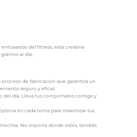
ntusiastas del fitness, esta creatina
gramos al día.
proceso de fabricación que garantiza un
lemento seguro y eficaz.
o del día. Lleva tus comprimidos contigo y
 óptima en cada toma para maximizar tus
o mochila. No importa dónde estés, tendrás