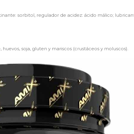
ante: sorbitol, regulador de acidez: ácido málico; lubricant
, huevos, soja, gluten y mariscos (crustáceos y moluscos).