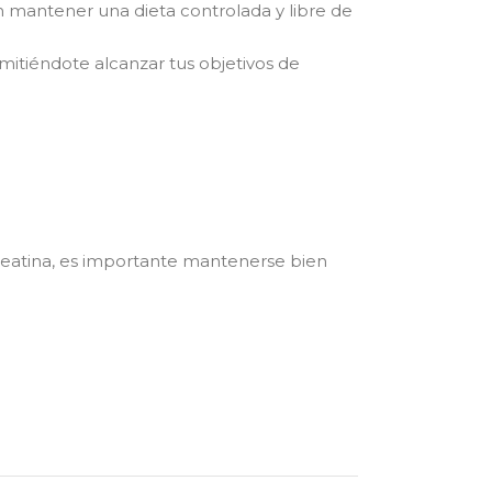
n mantener una dieta controlada y libre de
mitiéndote alcanzar tus objetivos de
creatina, es importante mantenerse bien