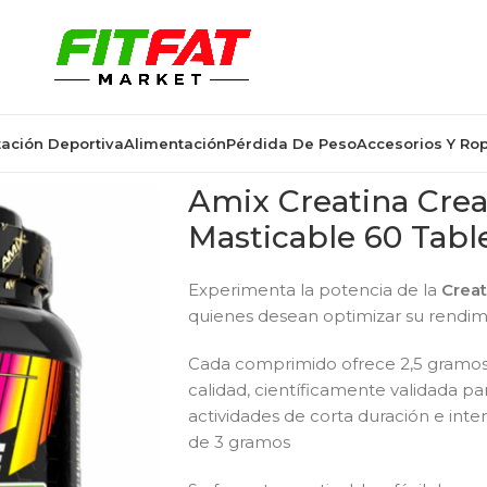
ación Deportiva
Alimentación
Pérdida De Peso
Accesorios Y Ro
Amix Creatina Cre
Masticable 60 Tabl
Experimenta la potencia de la
Creat
quienes desean optimizar su rendi
Cada comprimido ofrece 2,5 gramos
calidad, científicamente validada pa
actividades de corta duración e int
de 3 gramos