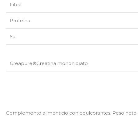
Fibra
Proteína
Sal
Creapure®Creatina monohidrato
Complemento alimenticio con edulcorantes. Peso neto: