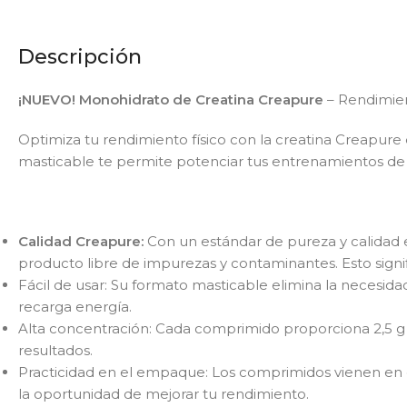
Descripción
¡NUEVO! Monohidrato de Creatina Creapure
– Rendimie
Optimiza tu rendimiento físico con la creatina Creapure e
masticable te permite potenciar tus entrenamientos de 
Calidad Creapure:
Con un estándar de pureza y calidad 
producto libre de impurezas y contaminantes. Esto sign
Fácil de usar: Su formato masticable elimina la necesid
recarga energía.
Alta concentración: Cada comprimido proporciona 2,5 g
resultados.
Practicidad en el empaque: Los comprimidos vienen en en
la oportunidad de mejorar tu rendimiento.