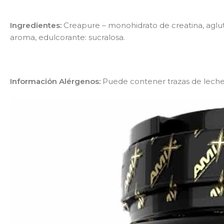
Ingredientes:
Creapure – monohidrato de creatina, aglutin
aroma, edulcorante: sucralosa.
Información Alérgenos:
Puede contener trazas de
leche