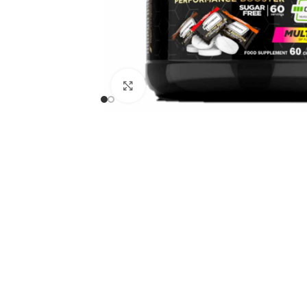
Click to enlarge