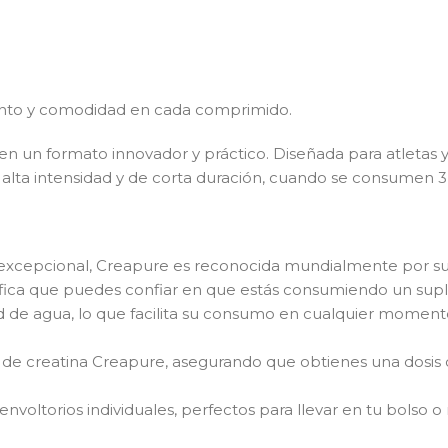
nto y comodidad en cada comprimido.
n un formato innovador y práctico. Diseñada para atletas y e
alta intensidad y de corta duración, cuando se consumen 3 
excepcional, Creapure es reconocida mundialmente por su 
ifica que puedes confiar en que estás consumiendo un sup
ad de agua, lo que facilita su consumo en cualquier moment
 de creatina Creapure, asegurando que obtienes una dosis
voltorios individuales, perfectos para llevar en tu bolso 