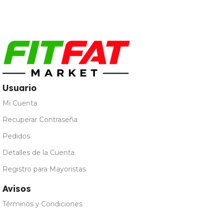
Galleta María
,
Leche
Merengada
,
Limon Yogur
,
Natural
,
Vainilla
Usuario
Mi Cuenta
Recuperar Contraseña
Pedidos
Detalles de la Cuenta
Registro para Mayoristas
Avisos
Términos y Condiciones