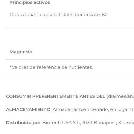
Principios activos
Dosis diaria: 1 cápsula I Dosis por envase: 60
Magnesio
*Valores de referencia de nutrientes.
CONSUMIR PREFERENTEMENTE ANTES DEL
(día/mes/año
ALMACENAMIENTO
: Almacenar bien cerrado, en lugar fr
Distribuido por:
BioTech USA S.L., 1033 Budapest, Kiscsikó