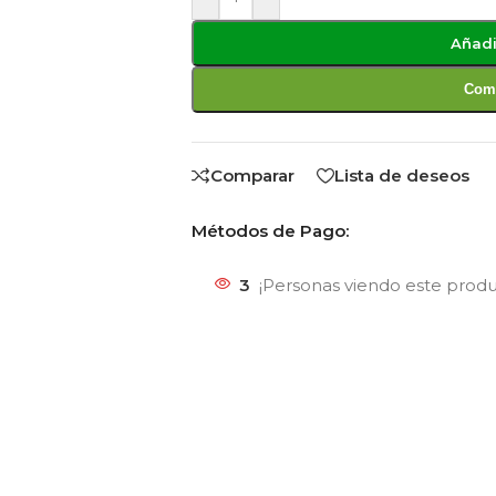
Añadi
Comp
Comparar
Lista de deseos
Métodos de Pago:
3
¡Personas viendo este prod