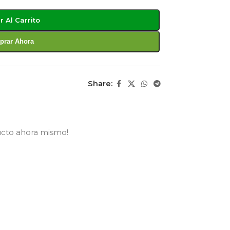
r Al Carrito
rar Ahora
Share:
ucto ahora mismo!