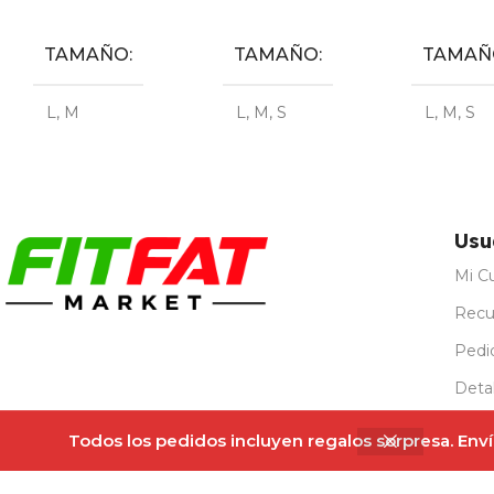
Seleccionar Opciones
Seleccionar Opciones
TAMAÑO
TAMAÑO
TAMAÑ
L
,
M
L
,
M
,
S
L
,
M
,
S
Usu
Mi C
Recu
Pedi
Detal
Regi
Todos los pedidos incluyen regalos sorpresa. Envío