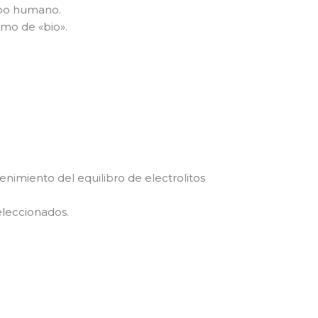
rpo humano.
imo de «bio».
enimiento del equilibro de electrolitos
leccionados.