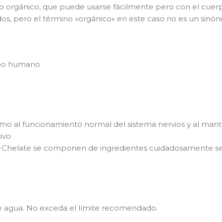
 orgánico, que puede usarse fácilmente pero con el cue
s, pero el término «orgánico» en este caso no es un sinón
rpo humano
como al funcionamiento normal del sistema nervios y al mant
ivo
Chelate se componen de ingredientes cuidadosamente se
e agua. No exceda el límite recomendado.