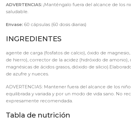
ADVERTENCIAS:
¡Manténgalo fuera del alcance de los niñ
saludable.
Envase:
60 cápsulas (60 dosis diarias)
INGREDIENTES
agente de carga (fosfatos de calcio), óxido de magnesio,
de hierro), corrector de la acidez (hidróxido de amonio),
magnésicas de ácidos grasos, dióxido de silicio).Elabora
de azufre y nueces.
ADVERTENCIAS: Mantener fuera del alcance de los niños
equilibrada y variada y por un modo de vida sano. No r
expresamente recomendada.
Tabla de nutrición