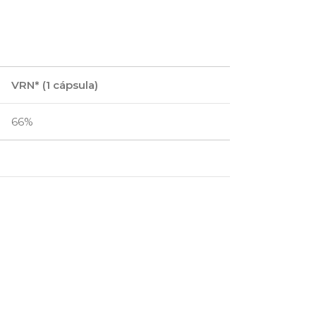
VRN* (1 cápsula)
66%