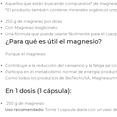
Aquellos que están buscando compuestos* de magnesio
*El producto también contiene minerales orgánicos unido
250 g de magnesio por dosis
Con Magnesio-bisglicinato
Una fórmula que puede usarse fácilmente para el cue
¿Para qué es útil el magnesio?
Porque el magnesio:
Contribuye a la reducción del cansancio y la fatiga así 
Participa en el metabolismo normal de energía-product
Como todos los productos de BioTechUSA, Magnesium+
En 1 dosis (1 cápsula):
250 g de magnesio
Uso recomendado:
Tome 1 capsula diaria con un vaso d