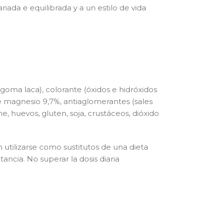
iada e equilibrada y a un estilo de vida
goma laca), colorante (óxidos e hidróxidos
 de magnesio 9,7%, antiaglomerantes (sales
, huevos, gluten, soja, crustáceos, dióxido
tilizarse como sustitutos de una dieta
cia. No superar la dosis diaria