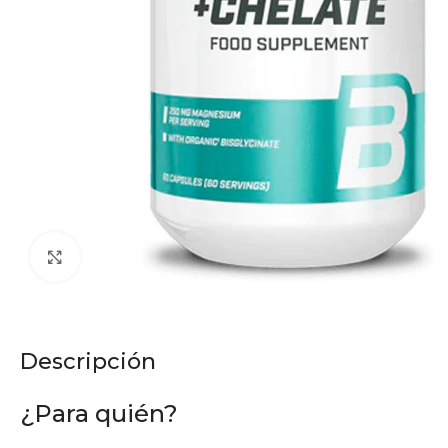
Click to enlarge
Descripción
¿Para quién?