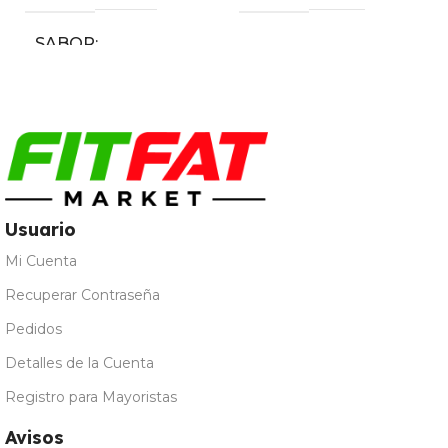
SABOR
Cola
,
Sandía
,
Tropical
Usuario
Mi Cuenta
Recuperar Contraseña
Pedidos
Detalles de la Cuenta
Registro para Mayoristas
Avisos