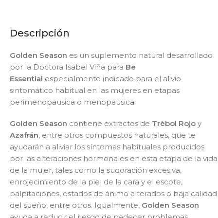
Descripción
Golden Season
es un suplemento natural desarrollado
por la Doctora Isabel Viña para
Be
Essential
especialmente indicado para el alivio
sintomático habitual en las mujeres en etapas
perimenopausica o menopausica.
Golden Season
contiene extractos de
Trébol Rojo
y
Azafrán
, entre otros compuestos naturales, que te
ayudarán a aliviar los síntomas habituales producidos
por las alteraciones hormonales en esta etapa de la vida
de la mujer, tales como la sudoración excesiva,
enrojecimiento de la piel de la cara y el escote,
palpitaciones, estados de ánimo alterados o baja calidad
del sueño, entre otros. Igualmente,
Golden Season
ayuda a reducir el riesgo de padecer problemas