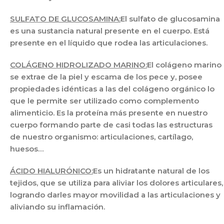
SULFATO DE GLUCOSAMINA:
El sulfato de glucosamina
es una sustancia natural presente en el cuerpo. Está
presente en el líquido que rodea las articulaciones.
COLÁGENO HIDROLIZADO MARINO:
El colágeno marino
se extrae de la piel y escama de los pece y, posee
propiedades idénticas a las del colágeno orgánico lo
que le permite ser utilizado como complemento
alimenticio. Es la proteína más presente en nuestro
cuerpo formando parte de casi todas las estructuras
de nuestro organismo: articulaciones, cartílago,
huesos…
ÁCIDO HIALURÓNICO:
Es un hidratante natural de los
tejidos, que se utiliza para aliviar los dolores articulares,
logrando darles mayor movilidad a las articulaciones y
aliviando su inflamación.