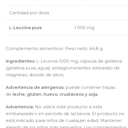
Cantidad por dosis
L-Leucina pura
1 000 mg
Complemento alimenticio. Peso neto: 64,8 g
Ingredientes:
L-Leucina 1000 mg, cápsula de gelatina
(gelatina pura, agua); antiaglomerantes: estearato de
magnesio, dióxido de silicio.
Advertencia de alérgenos:
puede contener trazas
de
leche, gluten, huevo, crustáceos y soja.
Advertencia:
No utilice este producto si está
embarazada o en período de lactancia. El producto no
está indicado para niños de cualquier edad. Mantener
alejado de los niños más pequeños. Los complementos