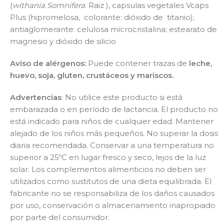
(
withania Somnifera
. Raiz ), capsulas vegetales Vcaps
Plus (hipromelosa, colorante: dióxido de titanio);
antiaglomerante: celulosa microcristalina; estearato de
magnesio y dióxido de silicio
Aviso de alérgenos:
Puede contener trazas de
leche,
huevo, soja, gluten, crustáceos y mariscos.
Advertencias
: No utilice este producto si está
embarazada o en período de lactancia. El producto no
está indicado para niños de cualquier edad. Mantener
alejado de los niños más pequeños. No superar la dosis
diaria recomendada. Conservar a una temperatura no
superior a 25ºC en lugar fresco y seco, lejos de la luz
solar. Los complementos alimenticios no deben ser
utilizados como sustitutos de una dieta equilibrada. El
fabricante no se responsabiliza de los daños causados
por uso, conservación o almacenamiento inapropiado
por parte del consumidor.