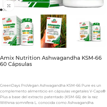
Click to enlarge
Amix Nutrition Ashwagandha KSM-66
60 Cápsulas
GreenDays ProVegan Ashwagandha KSM-66 Pure es un
complemento alimenticio en cápsulas vegetales V-Caps®
Plus a base del extracto patentado (KSM-66) de la raiz
Withinia somnifera L. conocida como Ashwagandha.