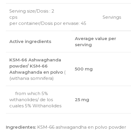
Serving size/Dosis : 2
cps Servings
per container/Dosis por envase: 45
Average value per
Active ingredients
serving
KSM-66 Ashwaghanda
powder/ KSM-66
500 mg
Ashwaghanda en polvo
(
(withania somnifera)
from which 5%
withanolides/ de los
25 mg
cuales 5% Withanolides
Ingredientes:
KSM-66 ashwagandha en polvo powder