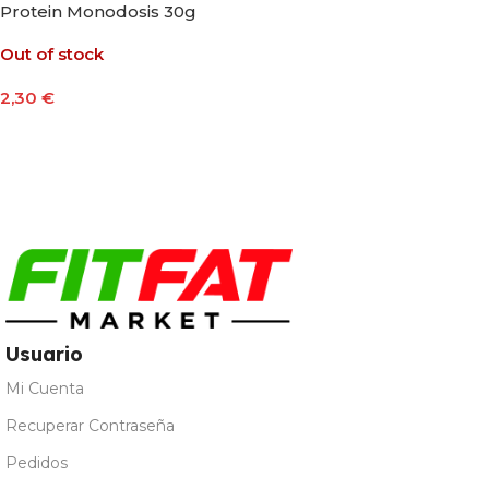
Protein Monodosis 30g
Out of stock
2,30
€
Seleccionar Opciones
Usuario
Mi Cuenta
Recuperar Contraseña
Pedidos