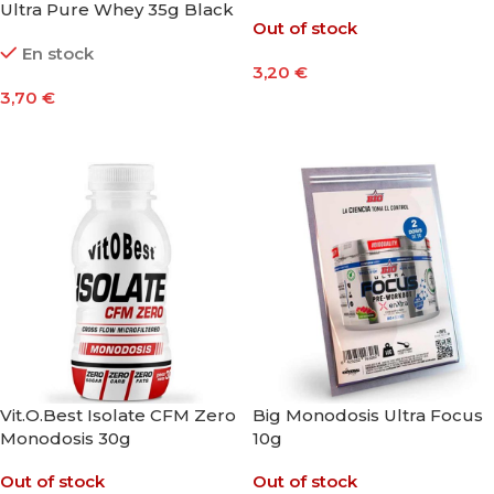
Ultra Pure Whey 35g Black
Out of stock
Line
En stock
3,20
€
3,70
€
Seleccionar Opciones
Seleccionar Opciones
Vit.O.Best Isolate CFM Zero
Big Monodosis Ultra Focus
Monodosis 30g
10g
Out of stock
Out of stock