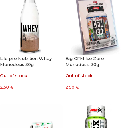
Life pro Nutrition Whey
Big CFM Iso Zero
Monodosis 30g
Monodosis 30g
Out of stock
Out of stock
2,50
€
2,50
€
Seleccionar Opciones
Seleccionar Opciones