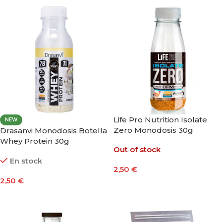
Life Pro Nutrition Isolate
NEW
Zero Monodosis 30g
Drasanvi Monodosis Botella
Whey Protein 30g
Out of stock
En stock
2,50
€
2,50
€
Seleccionar Opciones
Seleccionar Opciones