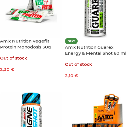
Amix Nutrition Vegefiit
NEW
Protein Monodosis 30g
Amix Nutrition Guarex
Energy & Mental Shot 60 ml
Out of stock
Out of stock
2,30
€
2,10
€
Seleccionar Opciones
Leer Más