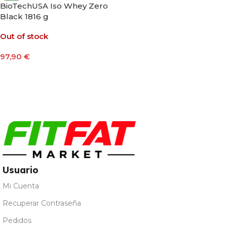
BioTechUSA Iso Whey Zero
Black 1816 g
Out of stock
97,90
€
Seleccionar Opciones
Usuario
Mi Cuenta
Recuperar Contraseña
Pedidos