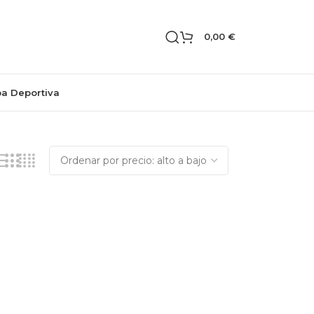
0,00
€
pa Deportiva
Mostrando los 2 resultados