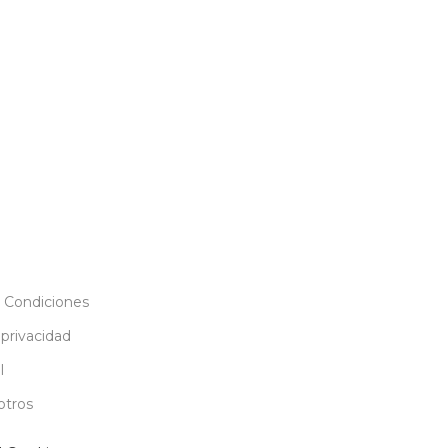
 Condiciones
 privacidad
l
otros