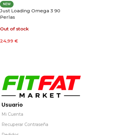
NEW
Just Loading Omega 3 90
Perlas
Out of stock
24,99
€
Leer Más
Usuario
Mi Cuenta
Recuperar Contraseña
Pedidos