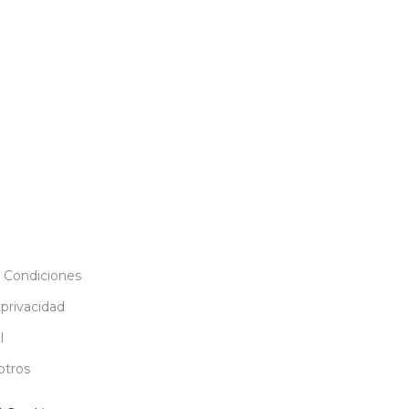
 Condiciones
 privacidad
l
otros