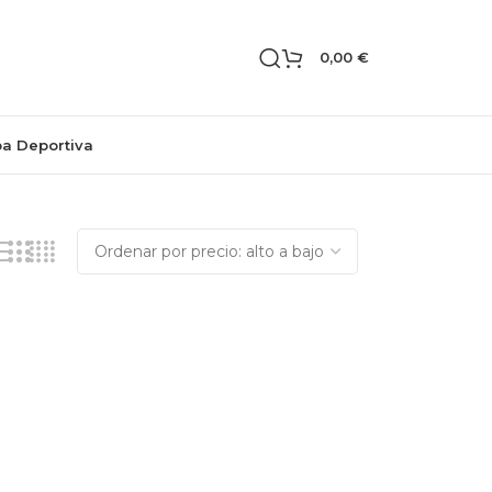
0,00
€
pa Deportiva
Mostrando los 2 resultados