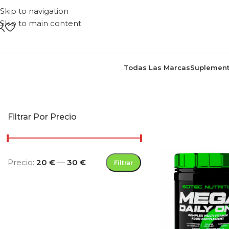
Skip to navigation
Skip to main content
Todas Las Marcas
Suplement
Inicio
/
Productos eti
Filtrar Por Precio
Precio:
20 €
—
30 €
Filtrar