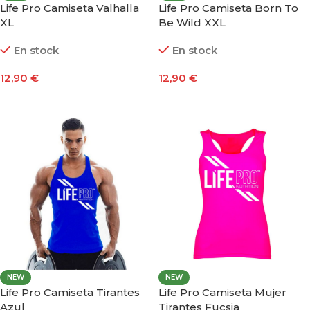
Life Pro Camiseta Valhalla
Life Pro Camiseta Born To
XL
Be Wild XXL
En stock
En stock
12,90
€
12,90
€
Añadir Al Carrito
Añadir Al Carrito
NEW
NEW
Life Pro Camiseta Tirantes
Life Pro Camiseta Mujer
Azul
Tirantes Fucsia