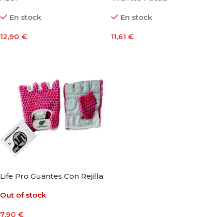
En stock
En stock
12,90
€
11,61
€
Seleccionar Opciones
Seleccionar Opciones
Life Pro Guantes Con Rejilla
Out of stock
7,90
€