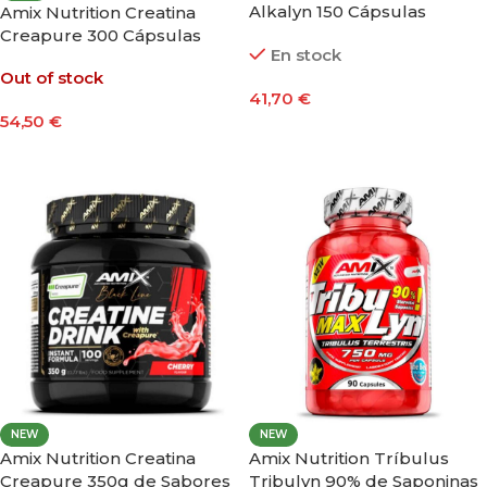
Alkalyn 150 Cápsulas
Amix Nutrition Creatina
Creapure 300 Cápsulas
En stock
Out of stock
41,70
€
54,50
€
Añadir Al Carrito
Leer Más
NEW
NEW
Amix Nutrition Creatina
Amix Nutrition Tríbulus
Creapure 350g de Sabores
Tribulyn 90% de Saponinas