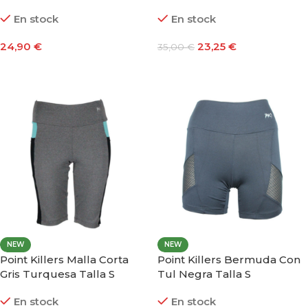
En stock
En stock
24,90
€
23,25
€
35,00
€
Seleccionar Opciones
Añadir Al Carrito
NEW
NEW
Point Killers Malla Corta
Point Killers Bermuda Con
Gris Turquesa Talla S
Tul Negra Talla S
En stock
En stock