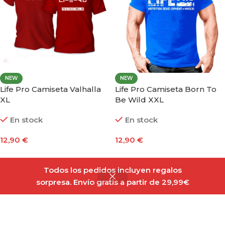
NEW
NEW
Life Pro Camiseta Valhalla
Life Pro Camiseta Born To
XL
Be Wild XXL
En stock
En stock
12,90
€
12,90
€
Añadir Al Carrito
Añadir Al Carrito
Todos los pedidos incluyen regalos
sorpresa. Envío gratis a partir de 29,99€