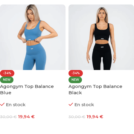
-34%
-34%
NEW
NEW
Agongym Top Balance
Agongym Top Balance
Blue
Black
En stock
En stock
19,94
€
19,94
€
30,00
€
30,00
€
Seleccionar Opciones
Seleccionar Opciones