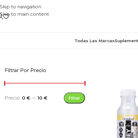
Skip to navigation
Skip to main content
Todas Las Marcas
Suplement
Inicio
/
Productos etiquetado
Filtrar Por Precio
Precio:
0 €
—
10 €
Filtrar