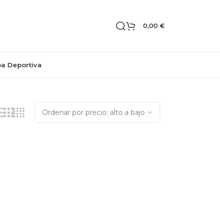
0,00
€
pa Deportiva
Mostrando el único resultado