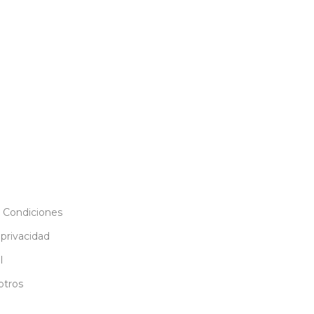
 Condiciones
 privacidad
l
otros